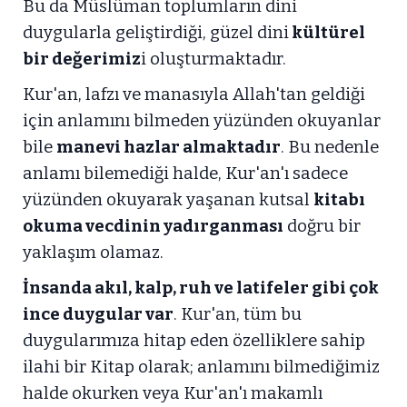
Bu da Müslüman toplumların dini
duygularla geliştirdiği, güzel dini
kültürel
bir değerimiz
i oluşturmaktadır.
Kur'an, lafzı ve manasıyla Allah'tan geldiği
için anlamını bilmeden yüzünden okuyanlar
bile
manevi hazlar almaktadır
. Bu nedenle
anlamı bilemediği halde, Kur'an'ı sadece
yüzünden okuyarak yaşanan kutsal
kitabı
okuma vecdinin yadırganması
doğru bir
yaklaşım olamaz.
İnsanda akıl, kalp, ruh ve latifeler gibi çok
ince duygular var
. Kur'an, tüm bu
duygularımıza hitap eden özelliklere sahip
ilahi bir Kitap olarak; anlamını bilmediğimiz
halde okurken veya Kur'an'ı makamlı