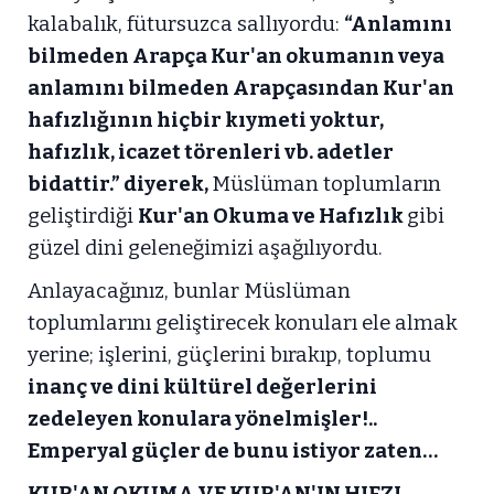
kalabalık, fütursuzca sallıyordu:
“Anlamını
bilmeden Arapça Kur'an okumanın veya
anlamını bilmeden Arapçasından Kur'an
hafızlığının hiçbir kıymeti yoktur,
hafızlık, icazet törenleri vb. adetler
bidattir.” diyerek,
Müslüman toplumların
geliştirdiği
Kur'an Okuma ve Hafızlık
gibi
güzel dini geleneğimizi aşağılıyordu.
Anlayacağınız, bunlar Müslüman
toplumlarını geliştirecek konuları ele almak
yerine; işlerini, güçlerini bırakıp, toplumu
inanç ve dini kültürel değerlerini
zedeleyen konulara yönelmişler!..
Emperyal güçler de bunu istiyor zaten…