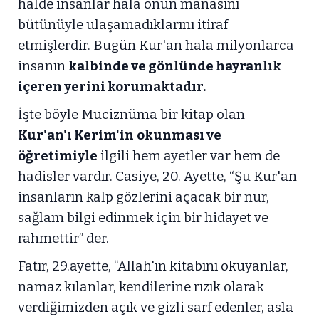
halde insanlar hala onun manasını
bütünüyle ulaşamadıklarını itiraf
etmişlerdir. Bugün Kur'an hala milyonlarca
insanın
kalbinde ve gönlünde hayranlık
içeren yerini korumaktadır.
İşte böyle Muciznüma bir kitap olan
Kur'an'ı Kerim'in
okunması ve
öğretimiyle
ilgili hem ayetler var hem de
hadisler vardır. Casiye, 20. Ayette, “Şu Kur'an
insanların kalp gözlerini açacak bir nur,
sağlam bilgi edinmek için bir hidayet ve
rahmettir” der.
Fatır, 29.ayette, “Allah'ın kitabını okuyanlar,
namaz kılanlar, kendilerine rızık olarak
verdiğimizden açık ve gizli sarf edenler, asla