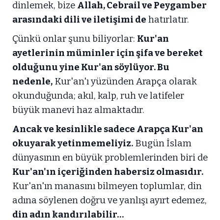
dinlemek, bize
Allah, Cebrail ve Peygamber
arasındaki dili ve iletişimi de
hatırlatır.
Çünkü onlar şunu biliyorlar:
Kur'an
ayetlerinin müminler için şifa ve bereket
olduğunu yine Kur'an söylüyor. Bu
nedenle,
Kur'an'ı yüzünden Arapça olarak
okunduğunda; akıl, kalp, ruh ve latifeler
büyük manevi haz almaktadır.
Ancak ve kesinlikle sadece Arapça Kur'an
okuyarak yetinmemeliyiz.
Bugün İslam
dünyasının en büyük problemlerinden biri de
Kur'an'ın içeriğinden habersiz olmasıdır.
Kur'an'ın manasını bilmeyen toplumlar, din
adına söylenen doğru ve yanlışı ayırt edemez,
din adın kandırılabilir…