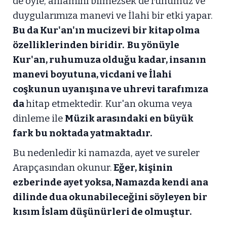
de öyle, anlamını bilmezsek de ruhumuz ve
duygularımıza manevi ve İlahi bir etki yapar.
Bu da Kur'an'ın mucizevi bir kitap olma
özelliklerinden biridir. Bu yönüyle
Kur'an, ruhumuza olduğu kadar, insanın
manevi boyutuna, vicdani ve İlahi
coşkunun uyanışına ve uhrevi tarafımıza
da
hitap etmektedir. Kur'an okuma veya
dinleme ile
Müzik arasındaki en büyük
fark bu noktada yatmaktadır.
Bu nedenledir ki namazda, ayet ve sureler
Arapçasından okunur.
Eğer, kişinin
ezberinde ayet yoksa, Namazda kendi ana
dilinde dua okunabileceğini söyleyen bir
kısım İslam düşünürleri de olmuştur.