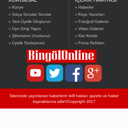
KURUMSAL
İÇERİK HARİTASI
» Künye
» Haberler
» Sıkça Sorulan Sorular
» Köşe Yazarları
» Yeni Üyelik Oluşturun
» Fotoğraf Galerisi
» Üye Girişi Yapın
» Video Galerisi
» Şifrenizimi Unuttunuz
» Kim Kimdir
» Üyelik Sözleşmesi
» Firma Rehberi
Sitemizde yayınlanan haberlerin telif hakları gazete ve haber
kaynaklarına aittir©Copyright 2017