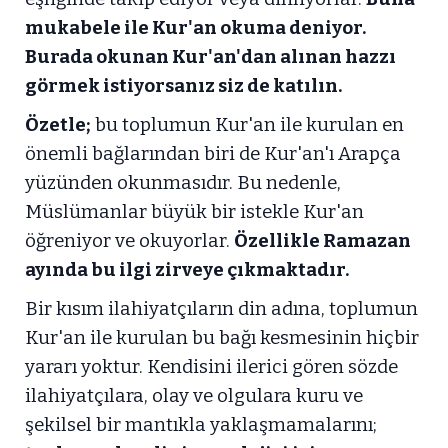
mukabele ile Kur'an okuma deniyor.
Burada okunan Kur'an'dan alınan hazzı
görmek istiyorsanız siz de katılın.
Özetle;
bu toplumun Kur'an ile kurulan en
önemli bağlarından biri de Kur'an'ı Arapça
yüzünden okunmasıdır. Bu nedenle,
Müslümanlar büyük bir istekle Kur'an
öğreniyor ve okuyorlar.
Özellikle Ramazan
ayında bu ilgi zirveye çıkmaktadır.
Bir kısım ilahiyatçıların din adına, toplumun
Kur'an ile kurulan bu bağı kesmesinin hiçbir
yararı yoktur. Kendisini ilerici gören sözde
ilahiyatçılara, olay ve olgulara kuru ve
şekilsel bir mantıkla yaklaşmamalarını;