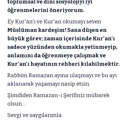
toplumsal ve dini sosyolojiyi iyi
öğrenmelerini öneriyorum.
Ey Kur'an'ı ve Kur'an okumayı seven
Müslüman kardeşim! Sana düşen en
büyük görev; zaman içerisinde Kur'an'ı
sadece yüzünden okumakla yetinmeyip,
anlamını da öğrenmeye çalışmak ve
Kur'an'ı hayatının rehberi kılabilmektir.
Rabbim Ramazan ayına ulaşmayı ve bu ayı
aklanarak yaşamayı nasip etsin.
Şimdiden Ramazan-ı Şerifiniz mübarek
olsun…
Sevgi ve saygılarımla.