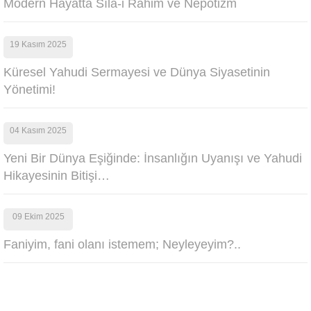
Modern Hayatta Sıla-i Rahim ve Nepotizm
19 Kasım 2025
Küresel Yahudi Sermayesi ve Dünya Siyasetinin
Yönetimi!
04 Kasım 2025
Yeni Bir Dünya Eşiğinde: İnsanlığın Uyanışı ve Yahudi
Hikayesinin Bitişi…
09 Ekim 2025
Faniyim, fani olanı istemem; Neyleyeyim?..