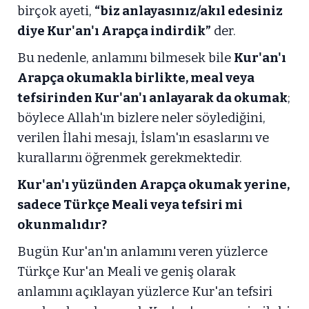
birçok ayeti,
“biz anlayasınız/akıl edesiniz
diye Kur'an'ı Arapça indirdik”
der.
Bu nedenle, anlamını bilmesek bile
Kur'an'ı
Arapça okumakla birlikte, meal veya
tefsirinden Kur'an'ı anlayarak da okumak
;
böylece Allah'ın bizlere neler söylediğini,
verilen İlahi mesajı, İslam'ın esaslarını ve
kurallarını öğrenmek gerekmektedir.
Kur'an'ı yüzünden Arapça okumak yerine,
sadece Türkçe Meali veya tefsiri mi
okunmalıdır?
Bugün Kur'an'ın anlamını veren yüzlerce
Türkçe Kur'an Meali ve geniş olarak
anlamını açıklayan yüzlerce Kur'an tefsiri