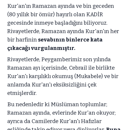
Kur'an'ın Ramazan ayında ve bin geceden
(80 yıllık bir ömür) hayırlı olan KADİR
gecesinde inmeye başladığını biliyoruz.
Rivayetlerde, Ramazan ayında Kur'an'ın her
bir harfinin
sevabının binlerce kata
çıkacağı vurgulanmıştır.
Rivayetlerde, Peygamberimiz son yılında
Ramazan ayı içerisinde, Cebrail ile birlikte
Kur'an'ı karşılıklı okumuş (Mukabele) ve bir
anlamda Kur'an'ı eksiksizliğini çek
etmişlerdir.
Bu nedenledir ki Müslüman toplumlar;
Ramazan ayında, evlerinde Kur'an okuyor;
ayrıca da Camilerde Kur'an'ı Hafızlar
eşliğinde takip ediyor veya dinliyorlar.
Buna