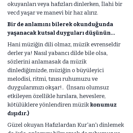
okuyanları veya hafızları dinlerken, İlahi bir
vecd yaşar ve manevi bir haz alırız.
Bir de anlamını bilerek okunduğunda
yaşanacak kutsal duyguları düşünün…
Hani müziğin dili olmaz, müzik evrenseldir
derler ya! Nasıl yabancı dilde bile olsa,
sözlerini anlamasak da müzik
dinlediğimizde, müziğin o büyüleyici
melodisi, ritmi, tınısı ruhumuzu ve
duygularımızı okşar!.. (İnsanı olumsuz
etkileyen özellikle hırslara, heveslere,
kötülüklere yönlendiren müzik
konumuz
dışıdır.)
Güzel okuyan Hafızlardan Kur'an'ı dinlemek