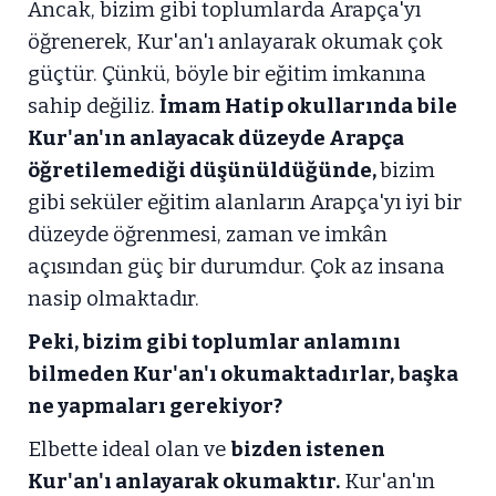
Ancak, bizim gibi toplumlarda Arapça'yı
öğrenerek, Kur'an'ı anlayarak okumak çok
güçtür. Çünkü, böyle bir eğitim imkanına
sahip değiliz.
İmam Hatip okullarında bile
Kur'an'ın anlayacak düzeyde Arapça
öğretilemediği düşünüldüğünde,
bizim
gibi seküler eğitim alanların Arapça'yı iyi bir
düzeyde öğrenmesi, zaman ve imkân
açısından güç bir durumdur. Çok az insana
nasip olmaktadır.
Peki, bizim gibi toplumlar anlamını
bilmeden Kur'an'ı okumaktadırlar, başka
ne yapmaları gerekiyor?
Elbette ideal olan ve
bizden istenen
Kur'an'ı anlayarak okumaktır.
Kur'an'ın