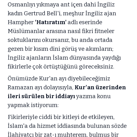
Osmanlıyı yıkmaya ant içen dahi İngiliz
kadın Gertrud Bell'i, meşhur İngiliz ajan
Hampher
‘Hatıratım'
adlı eserinde
Müslümanlar arasına nasıl fikri fitneler
soktuklarını okursanız, bu anda ortada
gezen bir kısım dini görüş ve akımların;
İngiliz ajanların İslam dünyasında yaydığı
fikirlerle çok örtüştüğünü göreceksiniz.
Önümüzde Kur'an ayı diyebileceğimiz
Ramazan ayı dolayısıyla,
Kur'an üzerinden
ileri sürülen bir iddiayı
yazıma konu
yapmak istiyorum:
Fikirleriyle ciddi bir kitleyi de etkileyen,
İslam'a da hizmet iddiasında bulunan sözde
İlahiyatçı bir zat-ı muhterem, bulmuş bir