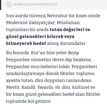
04 MART 2024 PAZARTESİ 10:32
Son asırda türemiş Nevzuhur bir kısım sözde
Modernist ilahiyatçılar; Müslüman
toplumları bir arada
tutan değerleri ve
güzel gelenekleri bilerek veya
bilmeyerek hedef
almış durumdalar.
Bu konuda; Kur'an bize yeter deyip
Peygamber sünnetini devre dışı bırakma,
Peygamber mucizelerini inkâr, Peygamberi
sıradanlaştırmaya dönük fikirler, toplumu
ayakta tutan, dini duyguları canlandıran
Mevlit, Kandil, Teravih, vb. dini, kültürel ve
bir kısım güzel gelenekleri hedef alan fikirler
toplumda kol geziyor.