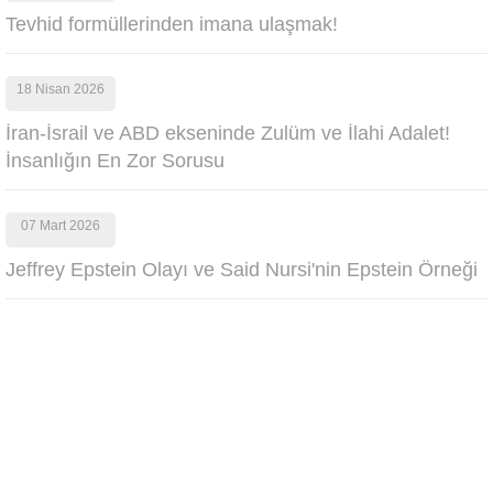
Tevhid formüllerinden imana ulaşmak!
18 Nisan 2026
İran-İsrail ve ABD ekseninde Zulüm ve İlahi Adalet!
İnsanlığın En Zor Sorusu
07 Mart 2026
Jeffrey Epstein Olayı ve Said Nursi'nin Epstein Örneği