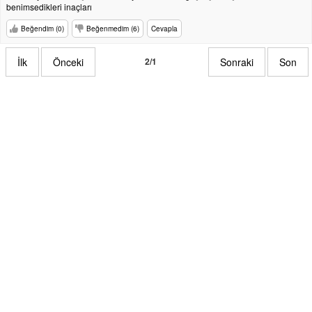
benimsedikleri inaçları
Beğendim (0)
Beğenmedim (6)
Cevapla
İlk
Önceki
2/1
Sonraki
Son