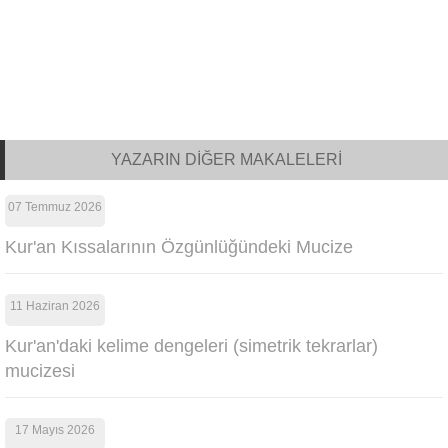
YAZARIN DİĞER MAKALELERİ
07 Temmuz 2026
Kur'an Kıssalarının Özgünlüğündeki Mucize
11 Haziran 2026
Kur'an'daki kelime dengeleri (simetrik tekrarlar)
mucizesi
17 Mayıs 2026