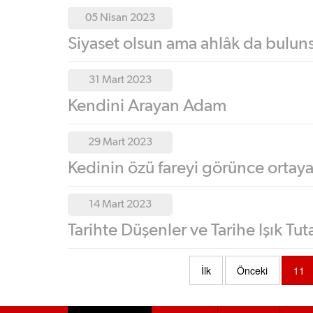
05 Nisan 2023
Siyaset olsun ama ahlâk da bulun
31 Mart 2023
Kendini Arayan Adam
29 Mart 2023
Kedinin özü fareyi görünce ortaya
14 Mart 2023
Tarihte Düşenler ve Tarihe Işık Tut
İlk
Önceki
11