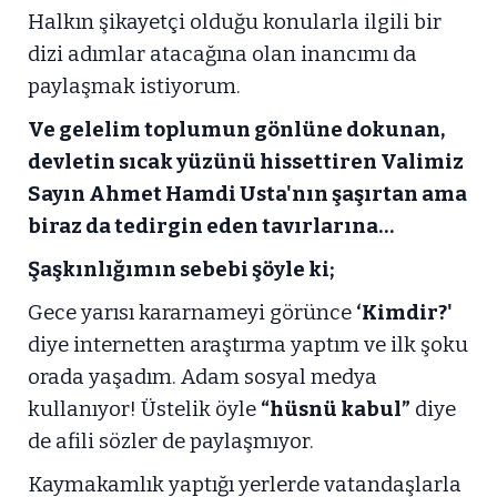
Halkın şikayetçi olduğu konularla ilgili bir
dizi adımlar atacağına olan inancımı da
paylaşmak istiyorum.
Ve gelelim toplumun gönlüne dokunan,
devletin sıcak yüzünü hissettiren Valimiz
Sayın Ahmet Hamdi Usta'nın şaşırtan ama
biraz da tedirgin eden tavırlarına…
Şaşkınlığımın sebebi şöyle ki;
Gece yarısı kararnameyi görünce
‘Kimdir?'
diye internetten araştırma yaptım ve ilk şoku
orada yaşadım. Adam sosyal medya
kullanıyor! Üstelik öyle
“hüsnü kabul”
diye
de afili sözler de paylaşmıyor.
Kaymakamlık yaptığı yerlerde vatandaşlarla