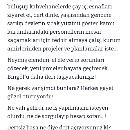
buluşup kahvehanelerde çay iç, esnafları
ziyaret et, dert dinle, yaşlısından gencine
sarılıp devletin sıcak yüzünü göster, kamu
kurumlarındaki personellerin mesai
kaçamakları için tedbir almaya çalış, kurum
amirlerinden projeler ve planlamalar iste….
Neymiş efendim, el ele verip sorunları
çözecek, yeni projeler hayata geçirecek,
Bingöl'ü daha ileri taşıyacakmışız!
Ne gerek var şimdi bunlara? Herkes gayet
güzel oturuyordu!
Ne vali gelirdi, ne iş yapılmasını isteyen
olurdu, ne de sorgulayıp hesap soran...!
Dertsiz başa ne diye dert açıyorsunuz ki?