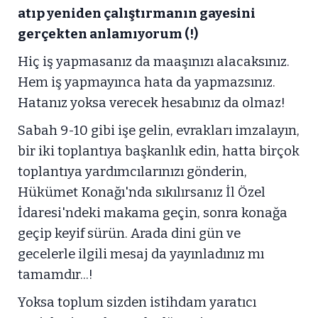
atıp yeniden çalıştırmanın gayesini
gerçekten anlamıyorum (!)
Hiç iş yapmasanız da maaşınızı alacaksınız.
Hem iş yapmayınca hata da yapmazsınız.
Hatanız yoksa verecek hesabınız da olmaz!
Sabah 9-10 gibi işe gelin, evrakları imzalayın,
bir iki toplantıya başkanlık edin, hatta birçok
toplantıya yardımcılarınızı gönderin,
Hükümet Konağı'nda sıkılırsanız İl Özel
İdaresi'ndeki makama geçin, sonra konağa
geçip keyif sürün. Arada dini gün ve
gecelerle ilgili mesaj da yayınladınız mı
tamamdır...!
Yoksa toplum sizden istihdam yaratıcı