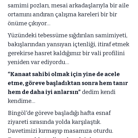
samimi pozları, mesai arkadaşlarıyla bir aile
ortamını andıran çalışma kareleri bir bir
önüme çıkıyor…
Yüzündeki tebessüme sığdırılan samimiyeti,
bakışlarından yansıyan içtenliği, itiraf etmek
gerekirse hasret kaldığımız bir vali profilini
yeniden var ediyordu…
“Kanaat sahibi olmak için yine de acele
etme, göreve başladıktan sonra hem tanır
hem de daha iyi anlarsın”
dedim kendi
kendime…
Bingöl'de göreve başladığı hafta esnaf
ziyareti sırasında yolda karşılaştık.
Davetimizi kırmayıp masamıza oturdu.