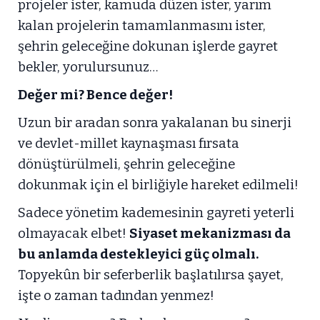
projeler ister, kamuda düzen ister, yarım
kalan projelerin tamamlanmasını ister,
şehrin geleceğine dokunan işlerde gayret
bekler, yorulursunuz…
Değer mi? Bence değer!
Uzun bir aradan sonra yakalanan bu sinerji
ve devlet-millet kaynaşması fırsata
dönüştürülmeli, şehrin geleceğine
dokunmak için el birliğiyle hareket edilmeli!
Sadece yönetim kademesinin gayreti yeterli
olmayacak elbet!
Siyaset mekanizması da
bu anlamda destekleyici güç olmalı.
Topyekûn bir seferberlik başlatılırsa şayet,
işte o zaman tadından yenmez!