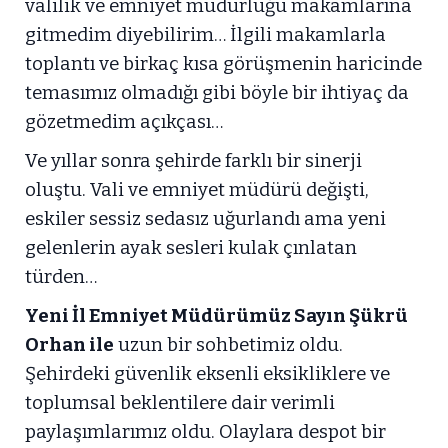
valilik ve emniyet müdürlüğü makamlarına
gitmedim diyebilirim… İlgili makamlarla
toplantı ve birkaç kısa görüşmenin haricinde
temasımız olmadığı gibi böyle bir ihtiyaç da
gözetmedim açıkçası…
Ve yıllar sonra şehirde farklı bir sinerji
oluştu. Vali ve emniyet müdürü değişti,
eskiler sessiz sedasız uğurlandı ama yeni
gelenlerin ayak sesleri kulak çınlatan
türden…
Yeni İl Emniyet Müdürümüz Sayın Şükrü
Orhan ile
uzun bir sohbetimiz oldu.
Şehirdeki güvenlik eksenli eksikliklere ve
toplumsal beklentilere dair verimli
paylaşımlarımız oldu. Olaylara despot bir