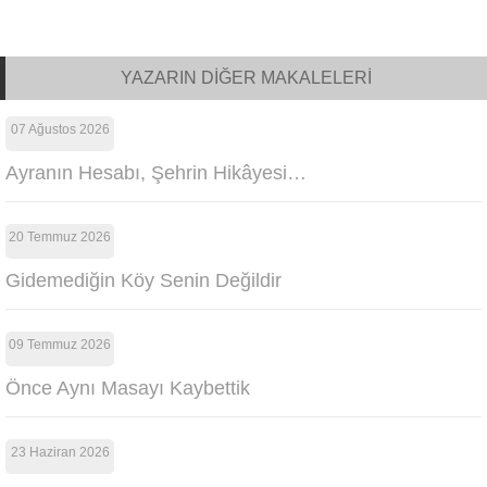
YAZARIN DİĞER MAKALELERİ
07 Ağustos 2026
Ayranın Hesabı, Şehrin Hikâyesi…
20 Temmuz 2026
Gidemediğin Köy Senin Değildir
09 Temmuz 2026
Önce Aynı Masayı Kaybettik
23 Haziran 2026