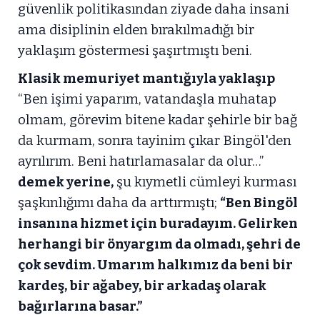
güvenlik politikasından ziyade daha insani
ama disiplinin elden bırakılmadığı bir
yaklaşım göstermesi şaşırtmıştı beni.
Klasik memuriyet mantığıyla yaklaşıp
“Ben işimi yaparım, vatandaşla muhatap
olmam, görevim bitene kadar şehirle bir bağ
da kurmam, sonra tayinim çıkar Bingöl'den
ayrılırım. Beni hatırlamasalar da olur…”
demek yerine,
şu kıymetli cümleyi kurması
şaşkınlığımı daha da arttırmıştı;
“Ben Bingöl
insanına hizmet için buradayım. Gelirken
herhangi bir önyargım da olmadı, şehri de
çok sevdim. Umarım halkımız da beni bir
kardeş, bir ağabey, bir arkadaş olarak
bağırlarına basar.”