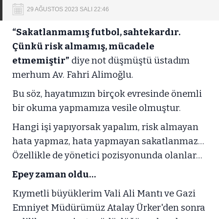
29 AĞUSTOS 2023 SALI 22:46
“Sakatlanmamış futbol, sahtekardır.
Çünkü risk almamış, mücadele
etmemiştir”
diye not düşmüştü üstadım
merhum Av. Fahri Alimoğlu.
Bu söz, hayatımızın birçok evresinde önemli
bir okuma yapmamıza vesile olmuştur.
Hangi işi yapıyorsak yapalım, risk almayan
hata yapmaz, hata yapmayan sakatlanmaz…
Özellikle de yönetici pozisyonunda olanlar…
Epey zaman oldu…
Kıymetli büyüklerim Vali Ali Mantı ve Gazi
Emniyet Müdürümüz Atalay Ürker'den sonra