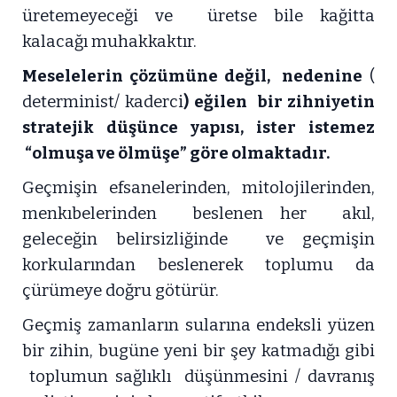
üretemeyeceği ve üretse bile kağitta
kalacağı muhakkaktır.
Meselelerin çözümüne değil, nedenine
(
determinist/ kaderci
) eğilen bir zihniyetin
stratejik düşünce yapısı, ister istemez
“olmuşa ve ölmüşe” göre olmaktadır.
Geçmişin efsanelerinden, mitolojilerinden,
menkıbelerinden beslenen her akıl,
geleceğin belirsizliğinde ve geçmişin
korkularından beslenerek toplumu da
çürümeye doğru götürür.
Geçmiş zamanların sularına endeksli yüzen
bir zihin, bugüne yeni bir şey katmadığı gibi
toplumun sağlıklı düşünmesini / davranış