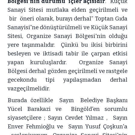
Bölgesi'nin durumu içler açısıdır
. Küçük
Sanayi Sitesi mutlaka elden geçirilmeli ve
bir öneri olarak, burayı derhal” Toptan Gıda
Sanayisi”ne dönüştürülmeli ve Küçük Sanayi
Sitesi, Organize Sanayi Bölgesi'nin olduğu
yere taşınmalıdır. Çünkü bu ikisi birbirini
besleyen ve iktisadi tabir ile çarpan etkisi
yapan kuruluşlardır. Organize Sanayi
Bölgesi derhal gözden geçirilmeli ve rastgele
gecekondu tipi yapılaşmadan derhal
vazgeçilmelidir.
Burada özellikle Sayın Belediye Başkanı
Yücel Barakazi ve Bingöld'en sorumlu
siyasetçilere ; Sayın Cevdet Yılmaz , Sayın
Enver Fehmioğlu ve Sayın Yusuf Çoşkun'a