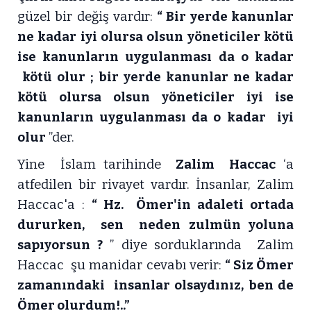
güzel bir değiş vardır:
“ Bir yerde kanunlar
ne kadar iyi olursa olsun yöneticiler kötü
ise kanunların uygulanması da o kadar
kötü olur ; bir yerde kanunlar ne kadar
kötü olursa olsun yöneticiler iyi ise
kanunların uygulanması da o kadar iyi
olur
”der.
Yine İslam tarihinde
Zalim Haccac
‘a
atfedilen bir rivayet vardır. İnsanlar, Zalim
Haccac'a :
“ Hz. Ömer'in adaleti ortada
dururken, sen neden zulmün yoluna
sapıyorsun ?
” diye sorduklarında Zalim
Haccac şu manidar cevabı verir:
“ Siz Ömer
zamanındaki insanlar olsaydınız, ben de
Ömer olurdum!..”