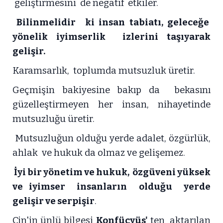
geliştirmesini de negatif etkiler.
Bilinmelidir
ki insan tabiatı, geleceğe
yönelik iyimserlik izlerini taşıyarak
gelişir.
Karamsarlık, toplumda mutsuzluk üretir.
Geçmişin bakiyesine bakıp da bekasını
güzelleştirmeyen her insan, nihayetinde
mutsuzluğu üretir.
Mutsuzluğun olduğu yerde adalet, özgürlük,
ahlak ve hukuk da olmaz ve gelişemez.
İyi bir yönetim ve hukuk, özgüveni yüksek
ve iyimser insanların olduğu yerde
gelişir ve serpişir
.
Çin'in ünlü bilgesi
Konfüçyüs'
ten aktarılan