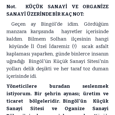
Not.
KÜÇÜK SANAYİ VE ORGANİZE
SANAYİ ÜZERİNDE BİR KAÇ NOT:
Geçen ay Bingöl'de idim. Gördüğüm
manzara karşısında hayretler içerisinde
kaldım. Bilmem Solhan ilçesinin hangi
köyünde İl Özel İdaremiz (!) sıcak asfalt
kaplaması yaparken, günde binlerce insanın
uğradığı Bingöl'ün Küçük Sanayi Sitesi'nin
yolları delik deşikti ve her taraf toz duman
içerisinde idi.
Yöneticilere buradan seslenmek
istiyorum. Bir şehrin aynası; üretim ve
ticaret bölgeleridir. Bingöl'ün Küçük
Sanayi Sitesi ve Oganize Sanayi