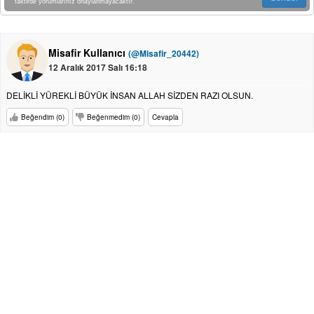
taktirde yorumlarınız onaylanmayacaktır.
Misafir Kullanıcı
(@Misafir_20442)
12 Aralık 2017 Salı 16:18
DELİKLİ YÜREKLİ BÜYÜK İNSAN ALLAH SİZDEN RAZI OLSUN.
Beğendim (0)
Beğenmedim (0)
Cevapla