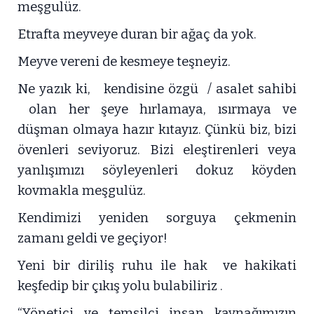
meşgulüz.
Etrafta meyveye duran bir ağaç da yok.
Meyve vereni de kesmeye teşneyiz.
Ne yazık ki, kendisine özgü / asalet sahibi
olan her şeye hırlamaya, ısırmaya ve
düşman olmaya hazır kıtayız. Çünkü biz, bizi
övenleri seviyoruz. Bizi eleştirenleri veya
yanlışımızı söyleyenleri dokuz köyden
kovmakla meşgulüz.
Kendimizi yeniden sorguya çekmenin
zamanı geldi ve geçiyor!
Yeni bir diriliş ruhu ile hak ve hakikati
keşfedip bir çıkış yolu bulabiliriz .
“Yönetici ve temsilci insan kaynağımızın