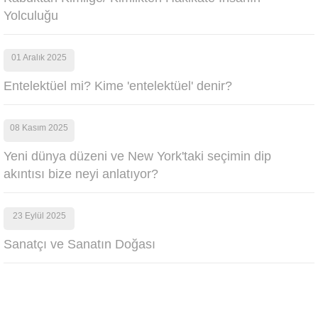
Yolculuğu
01 Aralık 2025
Entelektüel mi? Kime 'entelektüel' denir?
08 Kasım 2025
Yeni dünya düzeni ve New York'taki seçimin dip
akıntısı bize neyi anlatıyor?
23 Eylül 2025
Sanatçı ve Sanatın Doğası