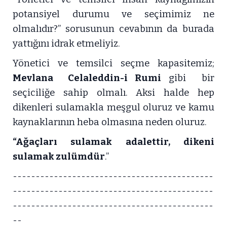
potansiyel durumu ve seçimimiz ne
olmalıdır?” sorusunun cevabının da burada
yattığını idrak etmeliyiz.
Yönetici ve temsilci seçme kapasitemiz;
Mevlana Celaleddin-i Rumi
gibi bir
seçiciliğe sahip olmalı. Aksi halde hep
dikenleri sulamakla meşgul oluruz ve kamu
kaynaklarının heba olmasına neden oluruz.
“Ağaçları sulamak adalettir, dikeni
sulamak zulümdür
.”
--------------------------------------------
--------------------------------------------
--------------------------------------------
--