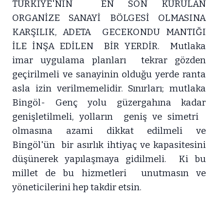
TÜRKİYE'NİN EN SON KURULAN
ORGANİZE SANAYİ BÖLGESİ OLMASINA
KARŞILIK, ADETA GECEKONDU MANTIĞI
İLE İNŞA EDİLEN BİR YERDİR. Mutlaka
imar uygulama planları tekrar gözden
geçirilmeli ve sanayinin olduğu yerde ranta
asla izin verilmemelidir. Sınırları; mutlaka
Bingöl- Genç yolu güzergahına kadar
genişletilmeli, yolların geniş ve simetri
olmasına azami dikkat edilmeli ve
Bingöl'ün bir asırlık ihtiyaç ve kapasitesini
düşünerek yapılaşmaya gidilmeli. Ki bu
millet de bu hizmetleri unutmasın ve
yöneticilerini hep takdir etsin.