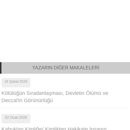
YAZARIN DİĞER MAKALELERİ
16 Şubat 2026
Kötülüğün Sıradanlaşması, Devletin Ölümü ve
Deccal'in Görünürlüğü
02 Ocak 2026
Kabuktan Kimliğe/ Kimlikten Hakikate İnsanın