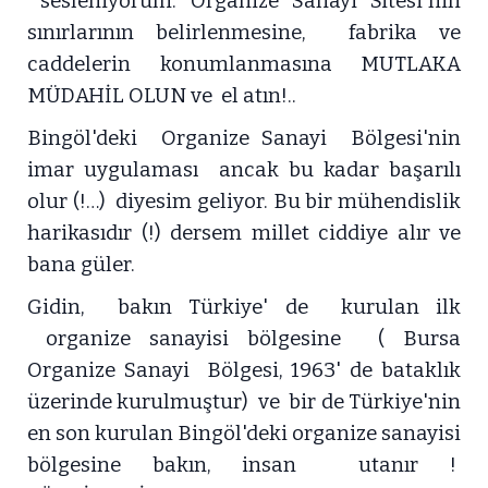
sesleniyorum. Organize Sanayi Sitesi'nin
sınırlarının belirlenmesine, fabrika ve
caddelerin konumlanmasına MUTLAKA
MÜDAHİL OLUN ve el atın!..
Bingöl'deki Organize Sanayi Bölgesi'nin
imar uygulaması ancak bu kadar başarılı
olur (!…) diyesim geliyor. Bu bir mühendislik
harikasıdır (!) dersem millet ciddiye alır ve
bana güler.
Gidin, bakın Türkiye' de kurulan ilk
organize sanayisi bölgesine ( Bursa
Organize Sanayi Bölgesi, 1963' de bataklık
üzerinde kurulmuştur) ve bir de Türkiye'nin
en son kurulan Bingöl'deki organize sanayisi
bölgesine bakın, insan utanır !