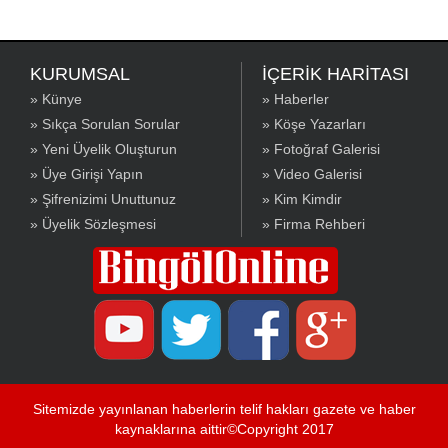
KURUMSAL
İÇERİK HARİTASI
» Künye
» Haberler
» Sıkça Sorulan Sorular
» Köşe Yazarları
» Yeni Üyelik Oluşturun
» Fotoğraf Galerisi
» Üye Girişi Yapın
» Video Galerisi
» Şifrenizimi Unuttunuz
» Kim Kimdir
» Üyelik Sözleşmesi
» Firma Rehberi
Sitemizde yayınlanan haberlerin telif hakları gazete ve haber
kaynaklarına aittir©Copyright 2017