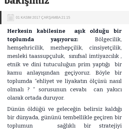
bakışımız
01 KASIM 2017 ÇARŞAMBA 21:15
Herkesin kabilesine aşık olduğu bir
toplumda yaşıyoruz:
Bölgecilik,
hemşehricilik, mezhepçilik, cinsiyetçilik,
mesleki taassupçuluk, sınıfsal imtiyazcılık ,
etnik ve dini tutuculuğun prim yaptığı bir
kamu anlayışından geçiyoruz. Böyle bir
toplumda “ehliyet ve liyakatın ölçüsü nasıl
olmalı ? ” sorusunun cevabı can yakıcı
olarak ortada duruyor.
Dünün öldüğü ve geleceğin belirsiz kaldığı
bir dünyada, gününü tembellikle geçiren bir
toplumun sağlıklı bir stratejiyi