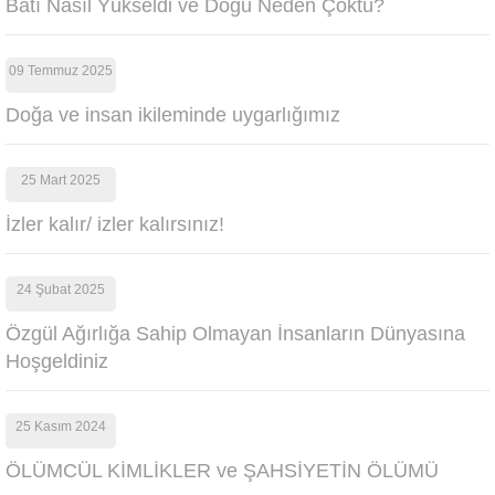
Batı Nasıl Yükseldi ve Doğu Neden Çöktü?
09 Temmuz 2025
Doğa ve insan ikileminde uygarlığımız
25 Mart 2025
İzler kalır/ izler kalırsınız!
24 Şubat 2025
Özgül Ağırlığa Sahip Olmayan İnsanların Dünyasına
Hoşgeldiniz
25 Kasım 2024
ÖLÜMCÜL KİMLİKLER ve ŞAHSİYETİN ÖLÜMÜ