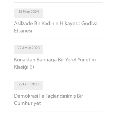
15 Ekim 2024
Asilzade Bir Kadının Hikayesi: Godiva
Efsanesi
22 Aralık 2023
Konaktan Barınağa Bir Yerel Yönetim
Klasiği (!)
29 Ekim 2023
Demokrasi İle Taçlandırılmış Bir
Cumhuriyet