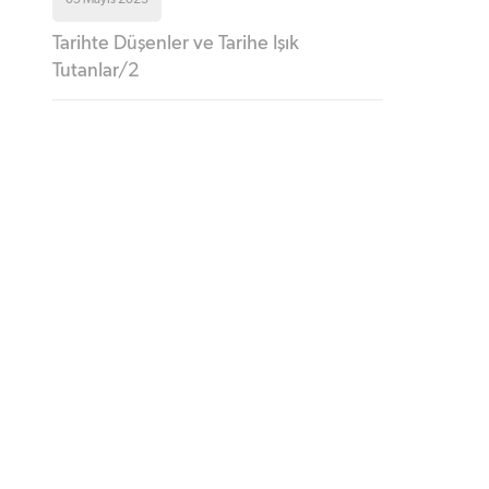
05 Mayıs 2023
Tarihte Düşenler ve Tarihe Işık
Tutanlar/2