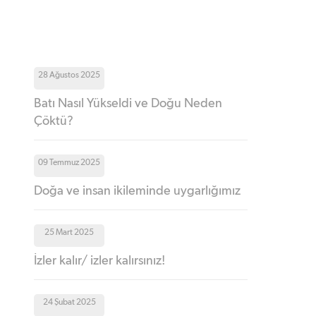
28 Ağustos 2025
Batı Nasıl Yükseldi ve Doğu Neden
Çöktü?
09 Temmuz 2025
Doğa ve insan ikileminde uygarlığımız
25 Mart 2025
İzler kalır/ izler kalırsınız!
24 Şubat 2025