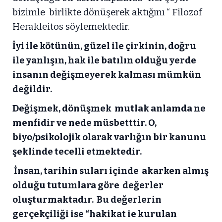
bizimle birlikte dönüşerek aktığını “ Filozof
Herakleitos söylemektedir.
İyi ile kötünün, güzel ile çirkinin, doğru
ile yanlışın, hak ile batılın olduğu yerde
insanın değişmeyerek kalması mümkün
değildir.
Değişmek, dönüşmek mutlak anlamda ne
menfidir ve nede müsbetttir. O,
biyo/psikolojik olarak varlığın bir kanunu
şeklinde tecelli etmektedir.
İnsan, tarihin suları içinde akarken almış
olduğu tutumlara göre değerler
oluşturmaktadır. Bu değerlerin
gerçekçiliği ise “hakikat ie kurulan