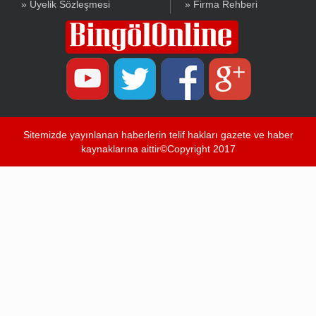
» Üyelik Sözleşmesi
» Firma Rehberi
Sitemizde yayınlanan haberlerin telif hakları gazete ve haber
kaynaklarına aittir©Copyright 2017