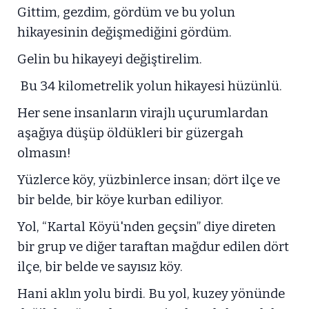
Gittim, gezdim, gördüm ve bu yolun
hikayesinin değişmediğini gördüm.
Gelin bu hikayeyi değiştirelim.
Bu 34 kilometrelik yolun hikayesi hüzünlü.
Her sene insanların virajlı uçurumlardan
aşağıya düşüp öldükleri bir güzergah
olmasın!
Yüzlerce köy, yüzbinlerce insan; dört ilçe ve
bir belde, bir köye kurban ediliyor.
Yol, “Kartal Köyü'nden geçsin” diye direten
bir grup ve diğer taraftan mağdur edilen dört
ilçe, bir belde ve sayısız köy.
Hani aklın yolu birdi. Bu yol, kuzey yönünde