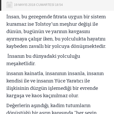
19 MAYIS 2018 CUMARTESİ 18:54
İnsan, bu gezegende fıtrata uygun bir sistem
kuramaz ise Tolstoy'un meşhur değişi ile
dünün, bugünün ve yarının kavgasını
ayırmaya çalışır iken, bu yolculukta hayatını
kaybeden zavallı bir yolcuya dönüşmektedir.
İnsanın bu dünyadaki yolculuğu
meşaketlidir.
insanın kainatla, insanının insanla, insanın
kendisi ile ve insanın Yüce Yaratıcı ile
ilişkisinin düzgün işlemediği bir evrende
kargaşa ve kaos kaçınılmaz olur.
Değerlerin aşındığı, kadim tutumların
dönüştüğü bir asrın kapısında “her şeyin