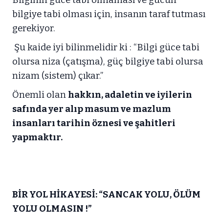
Bilginin güce tabi olmaması ve gücün
bilgiye tabi olması için, insanın taraf tutması
gerekiyor.
Şu kaide iyi bilinmelidir ki : “Bilgi güce tabi
olursa niza (çatışma), güç bilgiye tabi olursa
nizam (sistem) çıkar.”
Önemli olan
hakkın, adaletin ve iyilerin
safında yer alıp masum ve mazlum
insanları tarihin öznesi ve şahitleri
yapmaktır.
BİR YOL HİKAYESİ: “SANCAK YOLU, ÖLÜM
YOLU OLMASIN !”