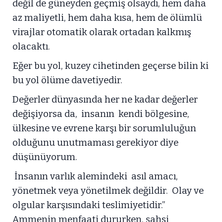
değil de güneyden geçmiş olsaydı, hem daha
az maliyetli, hem daha kısa, hem de ölümlü
virajlar otomatik olarak ortadan kalkmış
olacaktı.
Eğer bu yol, kuzey cihetinden geçerse bilin ki
bu yol ölüme davetiyedir.
Değerler dünyasında her ne kadar değerler
değişiyorsa da, insanın kendi bölgesine,
ülkesine ve evrene karşı bir sorumluluğun
olduğunu unutmaması gerekiyor diye
düşünüyorum.
İnsanın varlık alemindeki asıl amacı,
yönetmek veya yönetilmek değildir. Olay ve
olgular karşısındaki teslimiyetidir.”
Ammenin menfaati dururken, şahsi