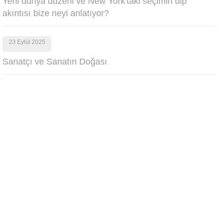
Yeni dünya düzeni ve New York'taki seçimin dip
akıntısı bize neyi anlatıyor?
23 Eylül 2025
Sanatçı ve Sanatın Doğası