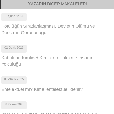
YAZARIN DİĞER MAKALELERİ
16 Şubat 2026
Kötülüğün Sıradanlaşması, Devletin Ölümü ve
Deccal'in Görünürlüğü
02 Ocak 2026
Kabuktan Kimliğe/ Kimlikten Hakikate İnsanın
Yolculuğu
01 Aralık 2025
Entelektüel mi? Kime 'entelektüel' denir?
08 Kasım 2025