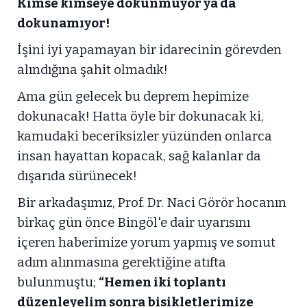
Kimse kimseye dokunmuyor ya da
dokunamıyor!
İşini iyi yapamayan bir idarecinin görevden
alındığına şahit olmadık!
Ama gün gelecek bu deprem hepimize
dokunacak! Hatta öyle bir dokunacak ki,
kamudaki beceriksizler yüzünden onlarca
insan hayattan kopacak, sağ kalanlar da
dışarıda sürünecek!
Bir arkadaşımız, Prof. Dr. Naci Görör hocanın
birkaç gün önce Bingöl'e dair uyarısını
içeren haberimize yorum yapmış ve somut
adım alınmasına gerektiğine atıfta
bulunmuştu;
“Hemen iki toplantı
düzenleyelim sonra bisikletlerimize