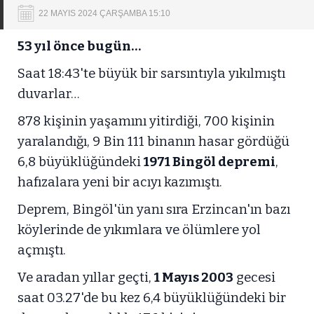
22 MAYIS 2024 ÇARŞAMBA 15:10
53 yıl önce bugün…
Saat 18:43'te büyük bir sarsıntıyla yıkılmıştı
duvarlar…
878 kişinin yaşamını yitirdiği, 700 kişinin
yaralandığı, 9 Bin 111 binanın hasar gördüğü
6,8 büyüklüğündeki
1971 Bingöl depremi
,
hafızalara yeni bir acıyı kazımıştı.
Deprem, Bingöl'ün yanı sıra Erzincan'ın bazı
köylerinde de yıkımlara ve ölümlere yol
açmıştı.
Ve aradan yıllar geçti,
1 Mayıs 2003
gecesi
saat 03.27'de bu kez 6,4 büyüklüğündeki bir