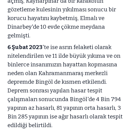
açmış, Kaynarpınar'da bir karakolun
gözetleme kulesinin yıkılması sonucu bir
korucu hayatını kaybetmiş, Elmalı ve
Dinarbey'de 10 evde çökme meydana
gelmişti.
6 Şubat 2023
'te ise asrın felaketi olarak
nitelendirilen ve 11 ilde büyük yıkıma ve on
binlerce insanımızın hayattan kopmasına
neden olan Kahramanmaraş merkezli
depremde Bingöl de kısmen etkilendi.
Deprem sonrası yapılan hasar tespit
çalışmaları sonucunda Bingöl'de 4 Bin 794
yapının az hasarlı, 81 yapının orta hasarlı, 3
Bin 285 yapının ise ağır hasarlı olarak tespit
edildiği belirtildi.