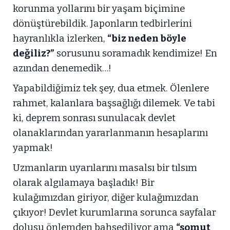
korunma yollarını bir yaşam biçimine
dönüştürebildik. Japonların tedbirlerini
hayranlıkla izlerken,
“biz neden böyle
değiliz?”
sorusunu soramadık kendimize! En
azından denemedik…!
Yapabildiğimiz tek şey, dua etmek. Ölenlere
rahmet, kalanlara başsağlığı dilemek. Ve tabi
ki, deprem sonrası sunulacak devlet
olanaklarından yararlanmanın hesaplarını
yapmak!
Uzmanların uyarılarını masalsı bir tılsım
olarak algılamaya başladık! Bir
kulağımızdan giriyor, diğer kulağımızdan
çıkıyor! Devlet kurumlarına sorunca sayfalar
dolusu önlemden bahsediliyor ama
“somut