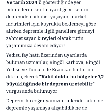
Ve tarih 2024
'ü gösterdiğinde yer
bilimcilerin ısrarla uyardığı bir kentin
depremden bihaber yaşayan, market
indirimleri için kuyrukta beklemeyi göze
alırken depremle ilgili panellere gitmeyi
zahmet sayan bireyleri olarak rutin
yaşamımıza devam ediyor!
Yedisu fay hattı üzerinden uyarılarda
bulunan uzmanlar, Bingöl Karlıova, Bingöl
Yedisu ve Tunceli ile Erzincan hatlarına
dikkat çekerek
“Vakit doldu, bu bölgeler 7,2
büyüklüğünde bir deprem üretebilir”
vurgusunda bulunuyor!
Deprem, bu coğrafyamızın kaderidir lakin ne
depremle yaşamaya alışabildik ne de