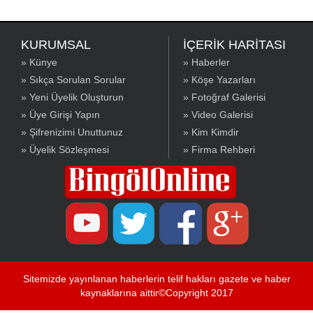
KURUMSAL
İÇERİK HARİTASI
» Künye
» Haberler
» Sıkça Sorulan Sorular
» Köşe Yazarları
» Yeni Üyelik Oluşturun
» Fotoğraf Galerisi
» Üye Girişi Yapın
» Video Galerisi
» Şifrenizimi Unuttunuz
» Kim Kimdir
» Üyelik Sözleşmesi
» Firma Rehberi
Sitemizde yayınlanan haberlerin telif hakları gazete ve haber
kaynaklarına aittir©Copyright 2017