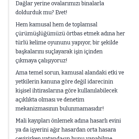
Dağlar yerine ovalarımızı binalarla
doldurduk mu? Evet!
Hem kamusal hem de toplamsal
çürümüşlüğümüzü örtbas etmek adına her
türlü kelime oyununu yapıyor, bir şekilde
başkalarını suçlayarak işin içinden
çıkmaya çalışıyoruz!
Ama temel sorun, kamusal alandaki etki ve
yetkilerin kanuna göre değil idarecinin
kişisel ihtiraslarına göre kullanılabilecek
açıklıkta olması ve denetim
mekanizmasının bulunmamasıdır!
Mali kayıpları önlemek adına hasarlı evini
ya da işyerini ağır hasardan orta hasara
çevirirken vatandaşın bunu yapabilme