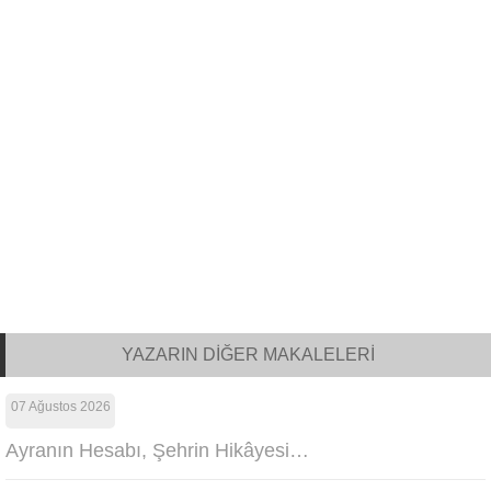
YAZARIN DİĞER MAKALELERİ
07 Ağustos 2026
Ayranın Hesabı, Şehrin Hikâyesi…