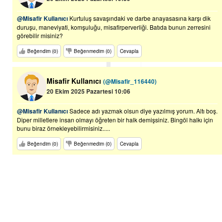
@Misafir Kullanıcı
Kurtuluş savaşındaki ve darbe anayasasına karşı dik
duruşu, maneviyati, komşuluğu, misafirperverliği. Batıda bunun zerresini
görebilir misiniz?
Beğendim (0)
Beğenmedim (0)
Cevapla
Misafir Kullanıcı
(@Misafir_116440)
20 Ekim 2025 Pazartesi 10:06
@Misafir Kullanıcı
Sadece adı yazmak olsun diye yazılmış yorum. Altı boş.
Diper milletlere insan olmayı öğreten bir halk demişsiniz. Bingöl halkı için
bunu biraz örnekleyebilirmisiniz.....
Beğendim (0)
Beğenmedim (0)
Cevapla