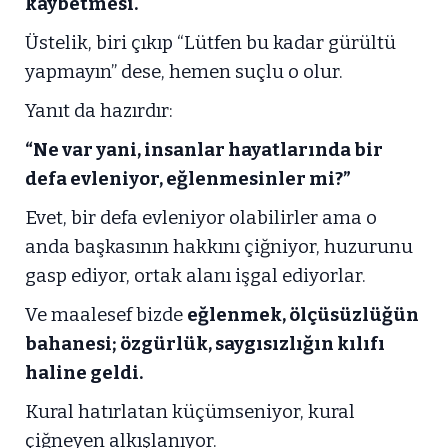
kaybetmesi.
Üstelik, biri çıkıp “Lütfen bu kadar gürültü
yapmayın” dese, hemen suçlu o olur.
Yanıt da hazırdır:
“Ne var yani, insanlar hayatlarında bir
defa evleniyor, eğlenmesinler mi?”
Evet, bir defa evleniyor olabilirler ama o
anda başkasının hakkını çiğniyor, huzurunu
gasp ediyor, ortak alanı işgal ediyorlar.
Ve maalesef bizde
eğlenmek, ölçüsüzlüğün
bahanesi; özgürlük, saygısızlığın kılıfı
haline geldi.
Kural hatırlatan küçümseniyor, kural
çiğneyen alkışlanıyor.