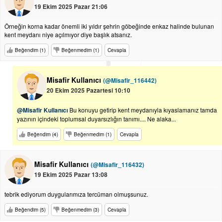
19 Ekim 2025 Pazar 21:06
Örneğin korna kadar önemli iki yıldır şehrin göbeğinde enkaz halinde bulunan
kent meydanı niye açılmıyor diye başlık atsanız.
Beğendim (1)
Beğenmedim (1)
Cevapla
Misafir Kullanıcı
(@Misafir_116442)
20 Ekim 2025 Pazartesi 10:10
@Misafir Kullanıcı
Bu konuyu getirip kent meydanıyla kıyaslamanız tamda
yazının içindeki toplumsal duyarsızlığın tanımı.... Ne alaka...
Beğendim (4)
Beğenmedim (1)
Cevapla
Misafir Kullanıcı
(@Misafir_116432)
19 Ekim 2025 Pazar 13:08
tebrik ediyorum duygularımıza tercüman olmuşsunuz.
Beğendim (5)
Beğenmedim (3)
Cevapla