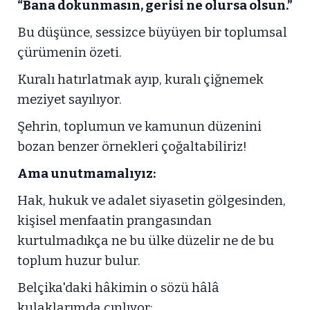
“Bana dokunmasın, gerisi ne olursa olsun.”
Bu düşünce, sessizce büyüyen bir toplumsal
çürümenin özeti.
Kuralı hatırlatmak ayıp, kuralı çiğnemek
meziyet sayılıyor.
Şehrin, toplumun ve kamunun düzenini
bozan benzer örnekleri çoğaltabiliriz!
Ama unutmamalıyız:
Hak, hukuk ve adalet siyasetin gölgesinden,
kişisel menfaatin prangasından
kurtulmadıkça ne bu ülke düzelir ne de bu
toplum huzur bulur.
Belçika'daki hâkimin o sözü hâlâ
kulaklarımda çınlıyor: