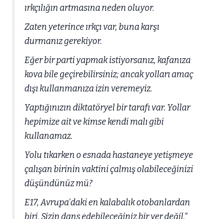
ırkçılığın artmasına neden oluyor.
Zaten yeterince ırkçı var, buna karşı
durmanız gerekiyor.
Eğer bir parti yapmak istiyorsanız, kafanıza
kova bile geçirebilirsiniz; ancak yolları amaç
dışı kullanmanıza izin veremeyiz.
Yaptığınızın diktatöryel bir tarafı var. Yollar
hepimize ait ve kimse kendi malı gibi
kullanamaz.
Yolu tıkarken o esnada hastaneye yetişmeye
çalışan birinin vaktini çalmış olabileceğinizi
düşündünüz mü?
E17, Avrupa'daki en kalabalık otobanlardan
biri. Sizin dans edebileceğiniz bir yer değil.”