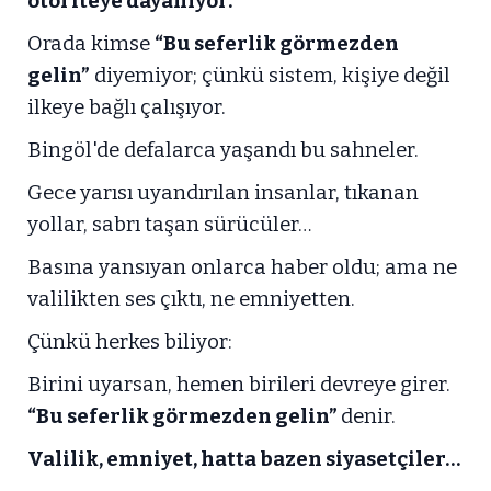
otoriteye dayanıyor.
Orada kimse
“Bu seferlik görmezden
gelin”
diyemiyor; çünkü sistem, kişiye değil
ilkeye bağlı çalışıyor.
Bingöl'de defalarca yaşandı bu sahneler.
Gece yarısı uyandırılan insanlar, tıkanan
yollar, sabrı taşan sürücüler…
Basına yansıyan onlarca haber oldu; ama ne
valilikten ses çıktı, ne emniyetten.
Çünkü herkes biliyor:
Birini uyarsan, hemen birileri devreye girer.
“Bu seferlik görmezden gelin”
denir.
Valilik, emniyet, hatta bazen siyasetçiler…