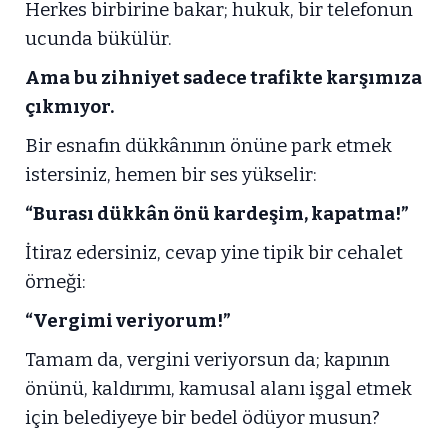
Herkes birbirine bakar; hukuk, bir telefonun
ucunda bükülür.
Ama bu zihniyet sadece trafikte karşımıza
çıkmıyor.
Bir esnafın dükkânının önüne park etmek
istersiniz, hemen bir ses yükselir:
“Burası dükkân önü kardeşim, kapatma!”
İtiraz edersiniz, cevap yine tipik bir cehalet
örneği:
“Vergimi veriyorum!”
Tamam da, vergini veriyorsun da; kapının
önünü, kaldırımı, kamusal alanı işgal etmek
için belediyeye bir bedel ödüyor musun?