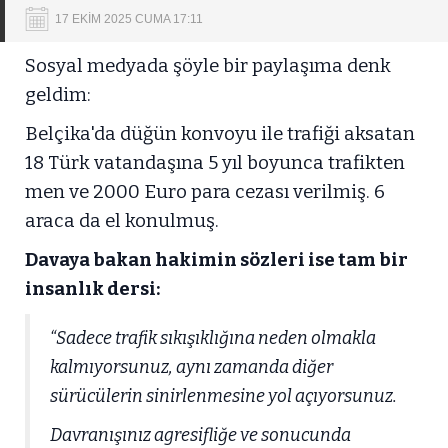
17 EKİM 2025 CUMA 17:11
Sosyal medyada şöyle bir paylaşıma denk
geldim:
Belçika'da düğün konvoyu ile trafiği aksatan
18 Türk vatandaşına 5 yıl boyunca trafikten
men ve 2000 Euro para cezası verilmiş. 6
araca da el konulmuş.
Davaya bakan hakimin sözleri ise tam bir
insanlık dersi:
“Sadece trafik sıkışıklığına neden olmakla
kalmıyorsunuz, aynı zamanda diğer
sürücülerin sinirlenmesine yol açıyorsunuz.
Davranışınız agresifliğe ve sonucunda