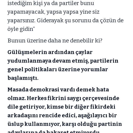
istediğim kişi ya da partiler bunu
yapamayacak, yapsa yapsa yine siz
yaparsınız. Giderayak şu sorunu da çözün de
öyle gidin”
Bunun üzerine daha ne denebilir ki?
Gülüşmelerin ardından çaylar
yudumlanmaya devam etmiş, partilerin
genel politikaları üzerine yorumlar
başlamıştı.
Masada demokrasi vardı demek hata
olmaz. Herkes fikrini saygı çerçevesinde
dile getiriyor, kimse bir diğer fikirdeki
arkadaşını rencide edici, aşağılayıcı bir
üslup kullanmıyor, karşı olduğu partinin
adaylarına da hakaret etmiyordu.