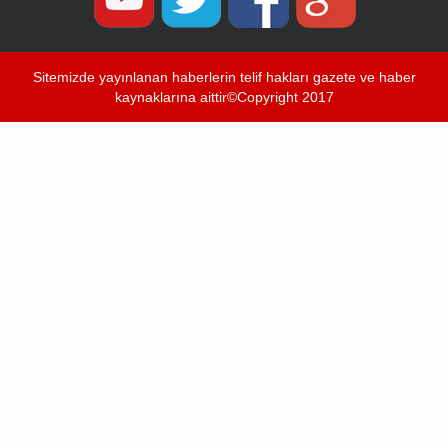
Sitemizde yayınlanan haberlerin telif hakları gazete ve haber
kaynaklarına aittir©Copyright 2017