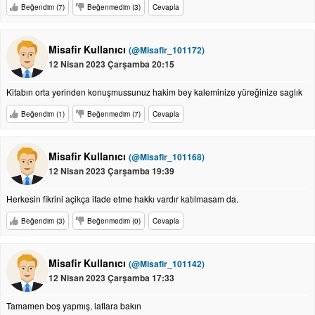
Beğendim (7)
Beğenmedim (3)
Cevapla
Misafir Kullanıcı
(@Misafir_101172)
12 Nisan 2023 Çarşamba 20:15
Kitabın orta yerinden konuşmussunuz hakim bey kaleminize yüreğinize saglık
Beğendim (1)
Beğenmedim (7)
Cevapla
Misafir Kullanıcı
(@Misafir_101168)
12 Nisan 2023 Çarşamba 19:39
Herkesin fikrini açikça ifade etme hakkı vardır katılmasam da.
Beğendim (3)
Beğenmedim (0)
Cevapla
Misafir Kullanıcı
(@Misafir_101142)
12 Nisan 2023 Çarşamba 17:33
Tamamen boş yapmış, laflara bakın