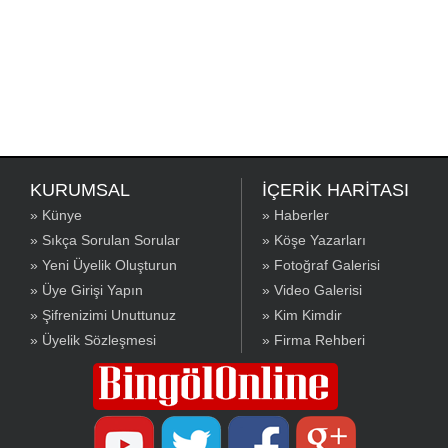
KURUMSAL
İÇERİK HARİTASI
» Künye
» Haberler
» Sıkça Sorulan Sorular
» Köşe Yazarları
» Yeni Üyelik Oluşturun
» Fotoğraf Galerisi
» Üye Girişi Yapın
» Video Galerisi
» Şifrenizimi Unuttunuz
» Kim Kimdir
» Üyelik Sözleşmesi
» Firma Rehberi