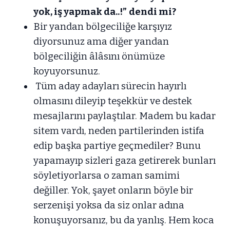
yok, iş yapmak da..!”
dendi mi?
Bir yandan bölgeciliğe karşıyız
diyorsunuz ama diğer yandan
bölgeciliğin âlâsını önümüze
koyuyorsunuz.
Tüm aday adayları sürecin hayırlı
olmasını dileyip teşekkür ve destek
mesajlarını paylaştılar. Madem bu kadar
sitem vardı, neden partilerinden istifa
edip başka partiye geçmediler? Bunu
yapamayıp sizleri gaza getirerek bunları
söyletiyorlarsa o zaman samimi
değiller. Yok, şayet onların böyle bir
serzenişi yoksa da siz onlar adına
konuşuyorsanız, bu da yanlış. Hem koca