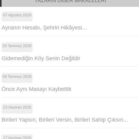
YAZARIN DİĞER MAKALELERİ
07 Ağustos 2026
Ayranın Hesabı, Şehrin Hikâyesi…
20 Temmuz 2026
Gidemediğin Köy Senin Değildir
09 Temmuz 2026
Önce Aynı Masayı Kaybettik
23 Haziran 2026
Birileri Yapsın, Birileri Versin, Birileri Sahip Çıksın...
17 Haziran 2026