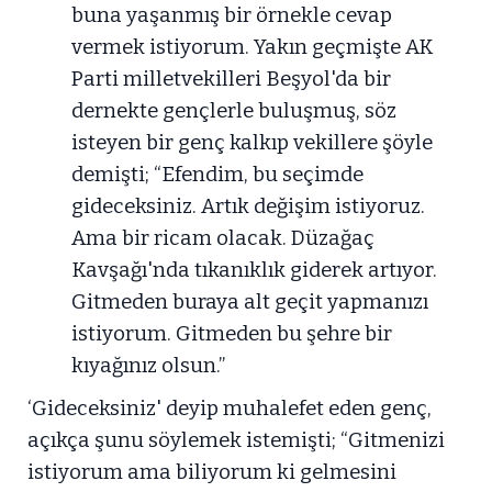
buna yaşanmış bir örnekle cevap
vermek istiyorum. Yakın geçmişte AK
Parti milletvekilleri Beşyol'da bir
dernekte gençlerle buluşmuş, söz
isteyen bir genç kalkıp vekillere şöyle
demişti; “Efendim, bu seçimde
gideceksiniz. Artık değişim istiyoruz.
Ama bir ricam olacak. Düzağaç
Kavşağı'nda tıkanıklık giderek artıyor.
Gitmeden buraya alt geçit yapmanızı
istiyorum. Gitmeden bu şehre bir
kıyağınız olsun.”
‘Gideceksiniz' deyip muhalefet eden genç,
açıkça şunu söylemek istemişti; “Gitmenizi
istiyorum ama biliyorum ki gelmesini