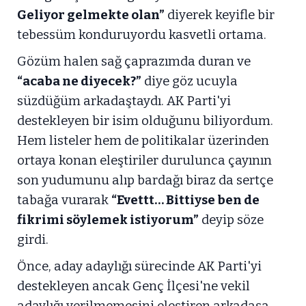
Geliyor gelmekte olan”
diyerek keyifle bir
tebessüm konduruyordu kasvetli ortama.
Gözüm halen sağ çaprazımda duran ve
“acaba ne diyecek?”
diye göz ucuyla
süzdüğüm arkadaştaydı. AK Parti'yi
destekleyen bir isim olduğunu biliyordum.
Hem listeler hem de politikalar üzerinden
ortaya konan eleştiriler durulunca çayının
son yudumunu alıp bardağı biraz da sertçe
tabağa vurarak
“Evettt… Bittiyse ben de
fikrimi söylemek istiyorum”
deyip söze
girdi.
Önce, aday adaylığı sürecinde AK Parti'yi
destekleyen ancak Genç İlçesi'ne vekil