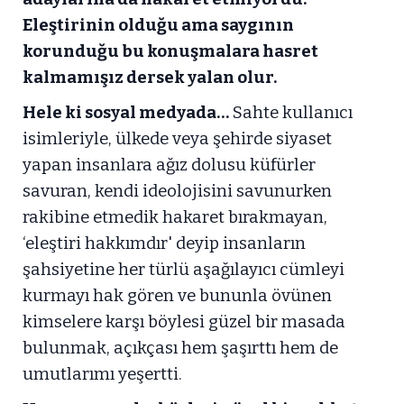
Eleştirinin olduğu ama saygının
korunduğu bu konuşmalara hasret
kalmamışız dersek yalan olur.
Hele ki sosyal medyada…
Sahte kullanıcı
isimleriyle, ülkede veya şehirde siyaset
yapan insanlara ağız dolusu küfürler
savuran, kendi ideolojisini savunurken
rakibine etmedik hakaret bırakmayan,
‘eleştiri hakkımdır' deyip insanların
şahsiyetine her türlü aşağılayıcı cümleyi
kurmayı hak gören ve bununla övünen
kimselere karşı böylesi güzel bir masada
bulunmak, açıkçası hem şaşırttı hem de
umutlarımı yeşertti.