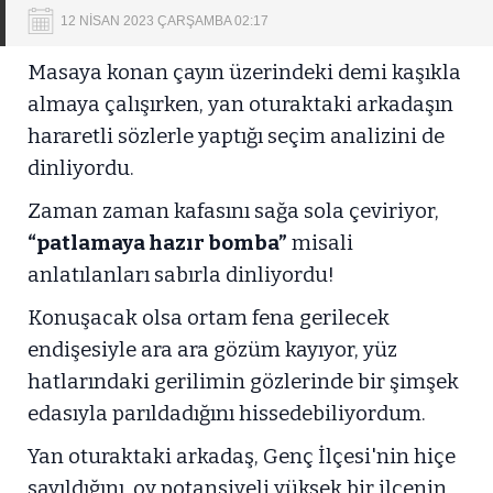
12 NİSAN 2023 ÇARŞAMBA 02:17
Masaya konan çayın üzerindeki demi kaşıkla
almaya çalışırken, yan oturaktaki arkadaşın
hararetli sözlerle yaptığı seçim analizini de
dinliyordu.
Zaman zaman kafasını sağa sola çeviriyor,
“patlamaya hazır bomba”
misali
anlatılanları sabırla dinliyordu!
Konuşacak olsa ortam fena gerilecek
endişesiyle ara ara gözüm kayıyor, yüz
hatlarındaki gerilimin gözlerinde bir şimşek
edasıyla parıldadığını hissedebiliyordum.
Yan oturaktaki arkadaş, Genç İlçesi'nin hiçe
sayıldığını, oy potansiyeli yüksek bir ilçenin