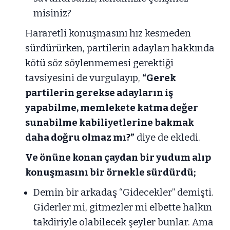
misiniz?
Hararetli konuşmasını hız kesmeden
sürdürürken, partilerin adayları hakkında
kötü söz söylenmemesi gerektiği
tavsiyesini de vurgulayıp,
“Gerek
partilerin gerekse adayların iş
yapabilme, memlekete katma değer
sunabilme kabiliyetlerine bakmak
daha doğru olmaz mı?”
diye de ekledi.
Ve önüne konan çaydan bir yudum alıp
konuşmasını bir örnekle sürdürdü;
Demin bir arkadaş “Gidecekler” demişti.
Giderler mi, gitmezler mi elbette halkın
takdiriyle olabilecek şeyler bunlar. Ama