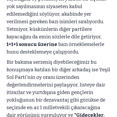
yok sayılmasının siyaseten kabul
edilemediğini söylüyor, akabinde yer
verilmesi gereken bazı isimleri sıralıyordu.
Yetmiyor, küskünlerin diğer partilere
kayacağını da emin sözlerle dile getiriyor,
1+1+1 sonucu üzerine
bazı örneklemelerle
bunu desteklemeye çalışıyordu.
Bir bakıma serzeniş diyebileceğimiz bu
konuşmaya katılan bir diğer arkadaş ise Yeşil
Sol Parti'nin oy oranı üzerinden
değerlendirmelerini paylaşıyor, listeye dair
itirazlar ve yurtdışına giden gençlerin
yokluğunun bir dezavantaj gibi gözükse de
seçimde en az 1 milletvekili çıkaracağına
dair görüşünü vurguluyor ve
“Gidecekler.