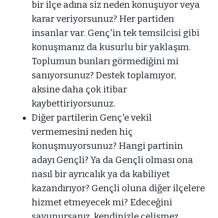
bir ilçe adına siz neden konuşuyor veya
karar veriyorsunuz? Her partiden
insanlar var. Genç'in tek temsilcisi gibi
konuşmanız da kusurlu bir yaklaşım.
Toplumun bunları görmediğini mi
sanıyorsunuz? Destek toplamıyor,
aksine daha çok itibar
kaybettiriyorsunuz.
Diğer partilerin Genç'e vekil
vermemesini neden hiç
konuşmuyorsunuz? Hangi partinin
adayı Gençli? Ya da Gençli olması ona
nasıl bir ayrıcalık ya da kabiliyet
kazandırıyor? Gençli oluna diğer ilçelere
hizmet etmeyecek mi? Edeceğini
savunursanız, kendinizle çelişmez