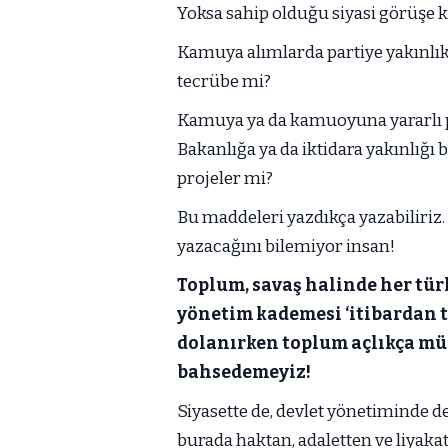
Yoksa sahip olduğu siyasi görüşe k
Kamuya alımlarda partiye yakınlık
tecrübe mi?
Kamuya ya da kamuoyuna yararlı p
Bakanlığa ya da iktidara yakınlığı
projeler mi?
Bu maddeleri yazdıkça yazabiliriz.
yazacağını bilemiyor insan!
Toplum, savaş halinde her türl
yönetim kademesi ‘itibardan t
dolanırken toplum açlıkça mü
bahsedemeyiz!
Siyasette de, devlet yönetiminde de
burada haktan, adaletten ve liyakat