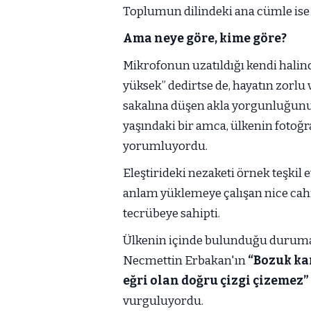
Toplumun dilindeki ana cümle ise
Ama neye göre, kime göre?
Mikrofonun uzatıldığı kendi halinde
yüksek” dedirtse de, hayatın zorlu 
sakalına düşen akla yorgunluğunu
yaşındaki bir amca, ülkenin fotoğr
yorumluyordu.
Eleştirideki nezaketi örnek teşkil
anlam yüklemeye çalışan nice cahi
tecrübeye sahipti.
Ülkenin içinde bulunduğu duruma
Necmettin Erbakan'ın
“Bozuk ka
eğri olan doğru çizgi çizemez”
vurguluyordu.