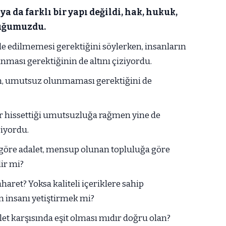
ya da farklı bir yapı değildi, hak, hukuk,
luğumuzdu.
e edilmemesi gerektiğini söylerken, insanların
unması gerektiğinin de altını çiziyordu.
n, umutsuz olunmaması gerektiğini de
ar hissettiği umutsuzluğa rağmen yine de
iyordu.
e göre adalet, mensup olunan topluluğa göre
lir mi?
ret? Yoksa kaliteli içeriklere sahip
n insanı yetiştirmek mi?
et karşısında eşit olması mıdır doğru olan?