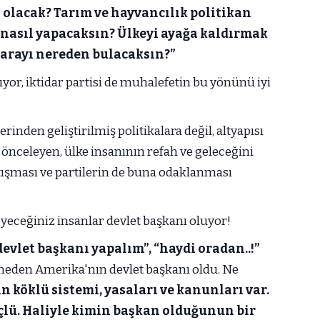
 olacak? Tarım ve hayvancılık politikan
 nasıl yapacaksın? Ülkeyi ayağa kaldırmak
Parayı nereden bulacaksın?”
ıyor, iktidar partisi de muhalefetin bu yönünü iyi
erinden geliştirilmiş politikalara değil, altyapısı
 önceleyen, ülke insanının refah ve geleceğini
rtışması ve partilerin de buna odaklanması
eceğiniz insanlar devlet başkanı oluyor!
evlet başkanı yapalım”,
“haydi oradan..!”
eden Amerika'nın devlet başkanı oldu. Ne
n köklü sistemi, yasaları ve kanunları var.
ü. Haliyle kimin başkan olduğunun bir