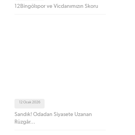
12Bingölspor ve Vicdanımızın Skoru
12 Ocak 2026
Sandık! Odadan Siyasete Uzanan
Rüzgâr…