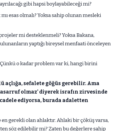
ayrılacağı gibi hapsi boylayabileceği mi?
 mı esas olmalı? Yoksa sahip olunan mesleki
rojeler mi desteklenmeli? Yoksa Bakana,
 bulunanların yaptığı bireysel menfaati önceleyen
 Çünkü o kadar problem var ki, hangi birini
ü açlığa, sefalete göğüs gerebilir. Ama
asarruf olmaz' diyerek israfın zirvesinde
cadele ediyorsa, burada adaletten
 en gerekli olan ahlaktır. Ahlaki bir çöküş varsa,
ten söz edilebilir mi? Zaten bu değerlere sahip