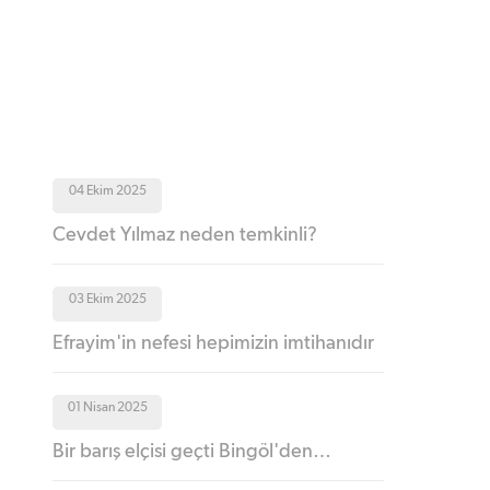
04 Ekim 2025
Cevdet Yılmaz neden temkinli?
03 Ekim 2025
Efrayim'in nefesi hepimizin imtihanıdır
01 Nisan 2025
Bir barış elçisi geçti Bingöl'den…