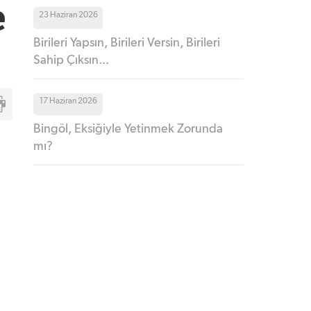
e
23 Haziran 2026
Birileri Yapsın, Birileri Versin, Birileri
Sahip Çıksın...
17 Haziran 2026
Bingöl, Eksiğiyle Yetinmek Zorunda
mı?