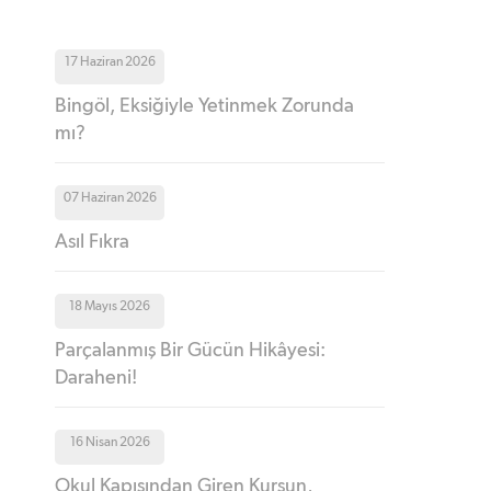
17 Haziran 2026
Bingöl, Eksiğiyle Yetinmek Zorunda
mı?
07 Haziran 2026
Asıl Fıkra
18 Mayıs 2026
Parçalanmış Bir Gücün Hikâyesi:
Daraheni!
16 Nisan 2026
Okul Kapısından Giren Kurşun,