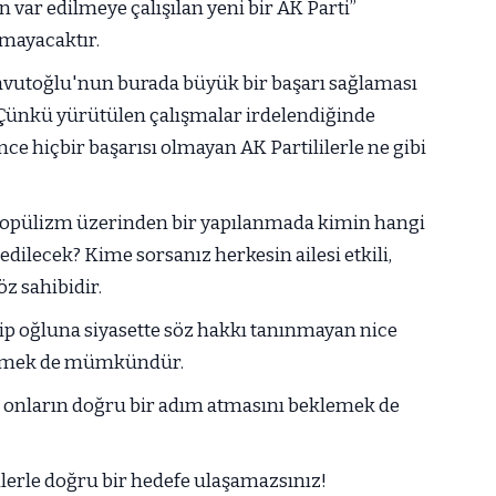
 var edilmeye çalışılan yeni bir AK Parti”
lmayacaktır.
avutoğlu'nun burada büyük bir başarı sağlaması
Çünkü yürütülen çalışmalar irdelendiğinde
ce hiçbir başarısı olmayan AK Partililerle ne gibi
ve popülizm üzerinden bir yapılanmada kimin hangi
 edilecek? Kime sorsanız herkesin ailesi etkili,
z sahibidir.
ip oğluna siyasette söz hakkı tanınmayan nice
vermek de mümkündür.
p onların doğru bir adım atmasını beklemek de
mlerle doğru bir hedefe ulaşamazsınız!