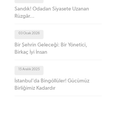
Sandık! Odadan Siyasete Uzanan
Rüzgâr…
03 Ocak 2026
Bir Şehrin Geleceği: Bir Yönetici,
Birkaç İyi İnsan
15 Aralık 2025
İstanbul'da Bingöllüler! Gücümüz
Birliğimiz Kadardır