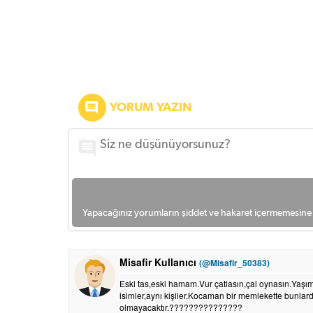
YORUM YAZIN
Yapacağınız yorumların şiddet ve hakaret içermemesine l
Misafir Kullanıcı
(@Misafir_50383)
Eski tas,eski hamam.Vur çatlasın,çal oynasın.Yaş
isimler,aynı kişiler.Kocaman bir memlekette bunlar
olmayacaktır.???????????????