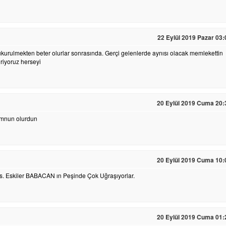
22 Eylül 2019 Pazar 03:
tukurulmekten beter olurlar sonrasında. Gerçi gelenlerde aynısı olacak memlekettin
iriyoruz herseyi
20 Eylül 2019 Cuma 20:
memnun olurdun
20 Eylül 2019 Cuma 10:
 Eskiler BABACAN ın Peşinde Çok Uğraşıyorlar.
20 Eylül 2019 Cuma 01: