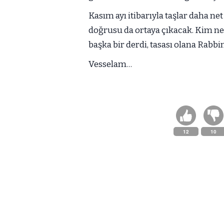
Kasım ayı itibarıyla taşlar daha net
doğrusu da ortaya çıkacak. Kim 
başka bir derdi, tasası olana Rabbi
Vesselam…
12
10