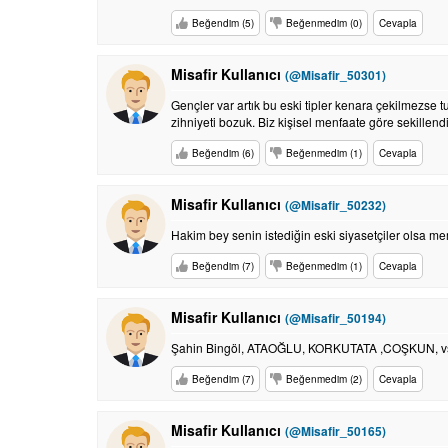
Beğendim (5)
Beğenmedim (0)
Cevapla
Misafir Kullanıcı
(@Misafir_50301)
Gençler var artık bu eski tipler kenara çekilmezse 
zihniyeti bozuk. Biz kişisel menfaate göre sekillend
Beğendim (6)
Beğenmedim (1)
Cevapla
Misafir Kullanıcı
(@Misafir_50232)
Hakim bey senin istediğin eski siyasetçiler olsa 
Beğendim (7)
Beğenmedim (1)
Cevapla
Misafir Kullanıcı
(@Misafir_50194)
Şahin Bingöl, ATAOĞLU, KORKUTATA ,COŞKUN, vs.
Beğendim (7)
Beğenmedim (2)
Cevapla
Misafir Kullanıcı
(@Misafir_50165)