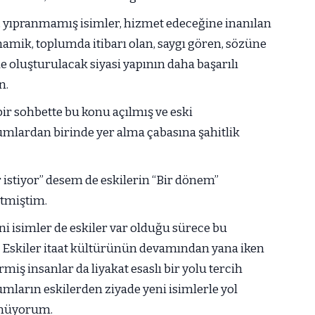
r, yıpranmamış isimler, hizmet edeceğine inanılan
namik, toplumda itibarı olan, saygı gören, sözüne
e oluşturulacak siyasi yapının daha başarılı
n.
ir sohbette bu konu açılmış ve eski
umlardan birinde yer alma çabasına şahitlik
 istiyor” desem de eskilerin “Bir dönem”
etmiştim.
ni isimler de eskiler var olduğu sürece bu
 Eskiler itaat kültürünün devamından yana iken
miş insanlar da liyakat esaslı bir yolu tercih
mların eskilerden ziyade yeni isimlerle yol
şünüyorum.