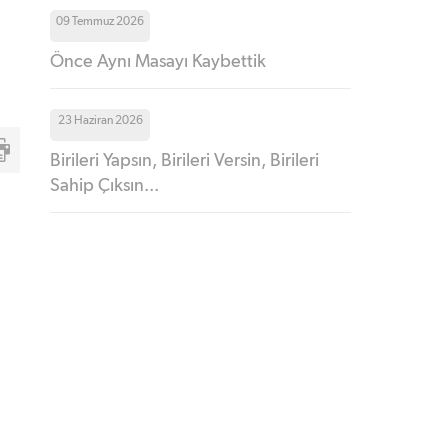
09 Temmuz 2026
Önce Aynı Masayı Kaybettik
23 Haziran 2026
Birileri Yapsın, Birileri Versin, Birileri
Sahip Çıksın...