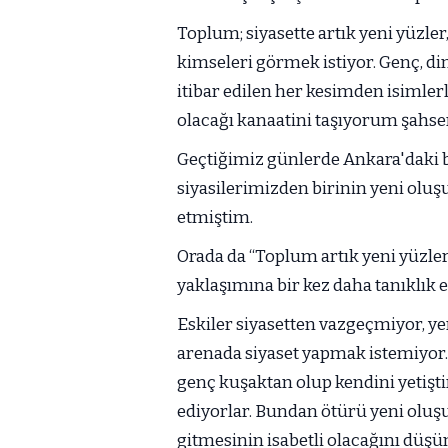
Toplum; siyasette artık yeni yüzle
kimseleri görmek istiyor. Genç, di
itibar edilen her kesimden isimlerl
olacağı kanaatini taşıyorum şahse
Geçtiğimiz günlerde Ankara'daki b
siyasilerimizden birinin yeni oluş
etmiştim.
Orada da “Toplum artık yeni yüzler
yaklaşımına bir kez daha tanıklık 
Eskiler siyasetten vazgeçmiyor, ye
arenada siyaset yapmak istemiyor.
genç kuşaktan olup kendini yetiştir
ediyorlar. Bundan ötürü yeni oluşu
gitmesinin isabetli olacağını dü