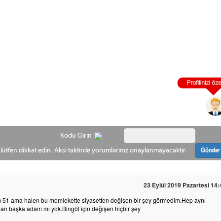
Kodu Girin
ütfen dikkat edin. Aksi taktirde yorumlarınız onaylanmayacaktır.
Gönder
23 Eylül 2019 Pazartesi 14:
ım 51 ama halen bu memlekette siyasetten değişen bir şey görmedim.Hep aynı
dan başka adam mı yok.Bingöl için değişen hiçbir şey