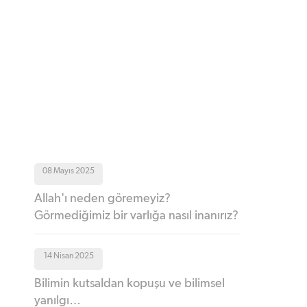
08 Mayıs 2025
Allah'ı neden göremeyiz?
Görmediğimiz bir varlığa nasıl inanırız?
14 Nisan 2025
Bilimin kutsaldan kopuşu ve bilimsel
yanılgı…