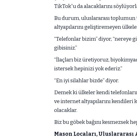
TikTok'u da alacaklarını söylüyorla
Bu durum, uluslararası toplumun t
altyapılarını geliştiremeyen ülkel
“Telefonlar bizim” diyor, “nereye gi
gibisiniz.”
“İlaçları biz üretiyoruz, biyokimy
istersek hepinizi yok ederiz.”
“En iyi silahlar bizde” diyor.
Demek ki ülkeler kendi telefonların
ve internet altyapılarını kendileri
olacaklar.
Biz bu göbek bağını kesmezsek he
Mason Locaları, Uluslararası A