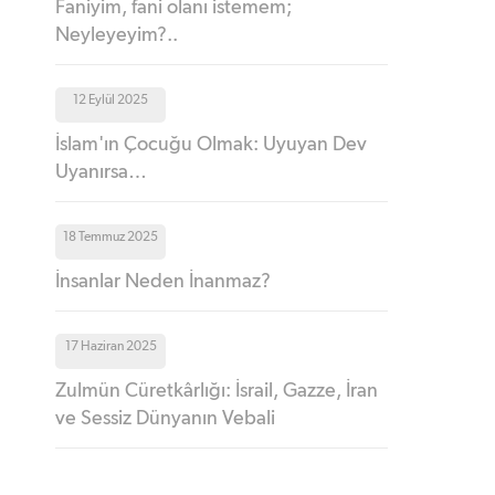
Faniyim, fani olanı istemem;
Neyleyeyim?..
12 Eylül 2025
İslam'ın Çocuğu Olmak: Uyuyan Dev
Uyanırsa…
18 Temmuz 2025
İnsanlar Neden İnanmaz?
17 Haziran 2025
Zulmün Cüretkârlığı: İsrail, Gazze, İran
ve Sessiz Dünyanın Vebali