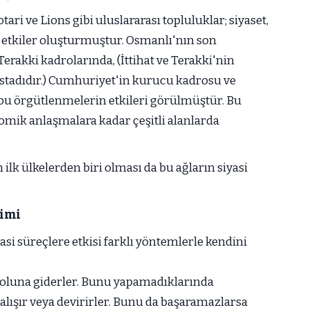
ari ve Lions gibi uluslararası topluluklar; siyaset,
 etkiler oluşturmuştur. Osmanlı'nın son
erakki kadrolarında, (İttihat ve Terakki'nin
stadıdır.) Cumhuriyet'in kurucu kadrosu ve
e bu örgütlenmelerin etkileri görülmüştür. Bu
nomik anlaşmalara kadar çeşitli alanlarda
 ilk ülkelerden biri olması da bu ağların siyasi
çimi
asi süreçlere etkisi farklı yöntemlerle kendini
 yoluna giderler. Bunu yapamadıklarında
lışır veya devirirler. Bunu da başaramazlarsa