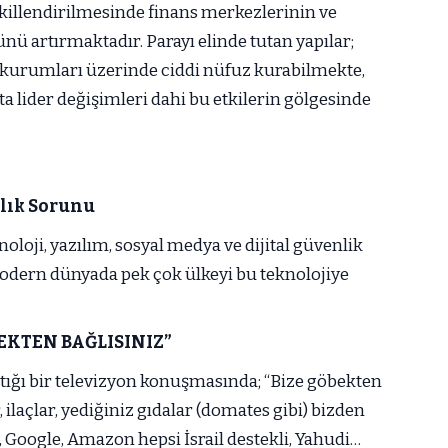
ekillendirilmesinde finans merkezlerinin ve
ünü artırmaktadır. Parayı elinde tutan yapılar;
 kurumları üzerinde ciddi nüfuz kurabilmekte,
a lider değişimleri dahi bu etkilerin gölgesinde
ılık Sorunu
noloji, yazılım, sosyal medya ve dijital güvenlik
modern dünyada pek çok ülkeyi bu teknolojiye
EKTEN BAĞLISINIZ”
aptığı bir televizyon konuşmasında; “Bize göbekten
, ilaçlar, yediğiniz gıdalar (domates gibi) bizden
, Google, Amazon hepsi İsrail destekli, Yahudi…