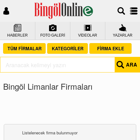
HABERLER
FOTO GALERİ
VİDEOLAR
YAZARLAR
TÜM FİRMALAR
KATEGORİLER
FİRMA EKLE
ARA
Bingöl Limanlar Firmaları
Listelenecek firma bulunmuyor