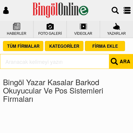
HABERLER
FOTO GALERİ
VİDEOLAR
YAZARLAR
TÜM FİRMALAR
KATEGORİLER
FİRMA EKLE
ARA
Bingöl Yazar Kasalar Barkod
Okuyucular Ve Pos Sistemleri
Firmaları