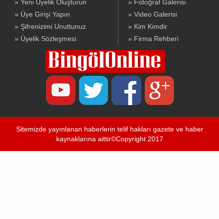
» Yeni Üyelik Oluşturun
» Fotoğraf Galerisi
» Üye Girişi Yapın
» Video Galerisi
» Şifrenizimi Unuttunuz
» Kim Kimdir
» Üyelik Sözleşmesi
» Firma Rehberi
Sitemizde yayınlanan haberlerin telif hakları gazete ve haber
kaynaklarına aittir©Copyright 2017