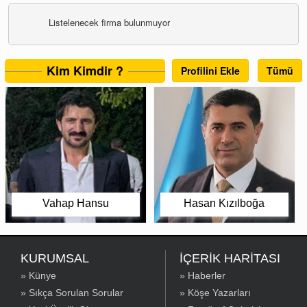
Listelenecek firma bulunmuyor
Kim Kimdir ?
Profilini Ekle
Tümü
Vahap Hansu
Hasan Kızılboğa
KURUMSAL
İÇERİK HARİTASI
» Künye
» Haberler
» Sıkça Sorulan Sorular
» Köşe Yazarları