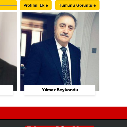
Profilini Ekle
Tümünü Görüntüle
Yılmaz Beykondu