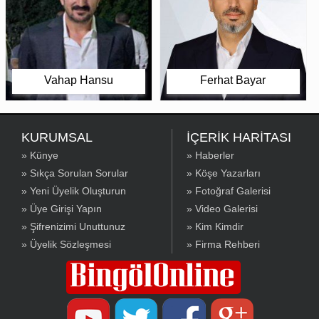
Vahap Hansu
Ferhat Bayar
KURUMSAL
İÇERİK HARİTASI
» Künye
» Haberler
» Sıkça Sorulan Sorular
» Köşe Yazarları
» Yeni Üyelik Oluşturun
» Fotoğraf Galerisi
» Üye Girişi Yapın
» Video Galerisi
» Şifrenizimi Unuttunuz
» Kim Kimdir
» Üyelik Sözleşmesi
» Firma Rehberi