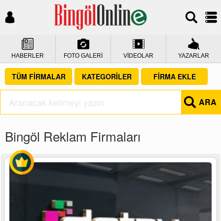
HABERLER
FOTO GALERİ
VİDEOLAR
YAZARLAR
TÜM FİRMALAR
KATEGORİLER
FİRMA EKLE
ARA
Bingöl Reklam Firmaları