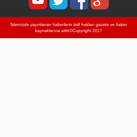
Sitemizde yayınlanan haberlerin telif hakları gazete ve haber
kaynaklarına aittir©Copyright 2017