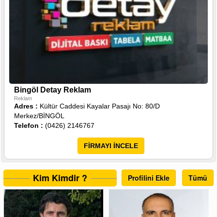
Bingöl Detay Reklam
Reklam
Adres :
Kültür Caddesi Kayalar Pasajı No: 80/D
Merkez/BİNGÖL
Telefon :
(0426) 2146767
FİRMAYI İNCELE
Kim Kimdir ?
Profilini Ekle
Tümü