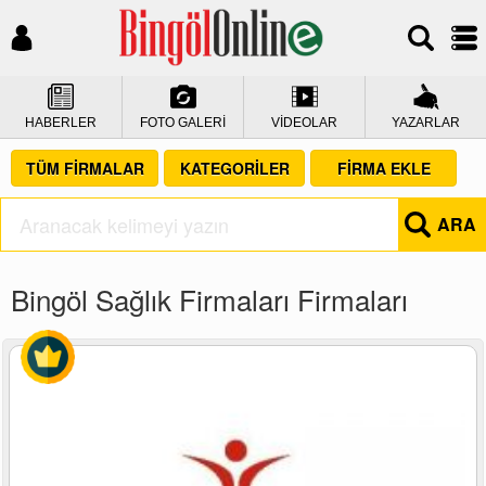
HABERLER
FOTO GALERİ
VİDEOLAR
YAZARLAR
TÜM FİRMALAR
KATEGORİLER
FİRMA EKLE
ARA
Bingöl Sağlık Firmaları Firmaları