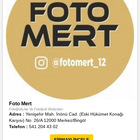
Foto Mert
Fotoğrafçılar Ve Fotoğraf Stüdyoları
Adres :
Yenişehir Mah. İnönü Cad. (Eski Hükümet Konağı
Karşısı) No: 26/A 12000 Merkez/Bingöl
Telefon :
541 204 43 02
FİRMAYI İNCELE