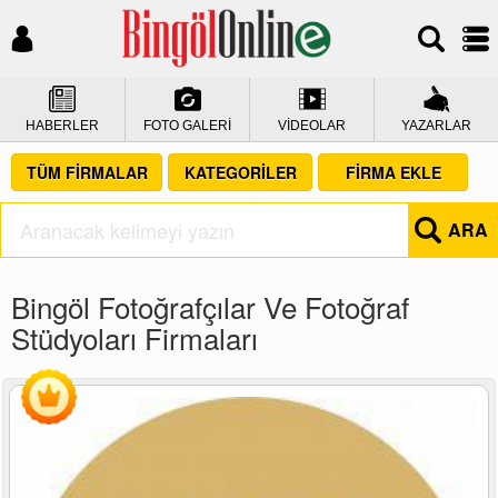
HABERLER
FOTO GALERİ
VİDEOLAR
YAZARLAR
TÜM FİRMALAR
KATEGORİLER
FİRMA EKLE
ARA
Bingöl Fotoğrafçılar Ve Fotoğraf
Stüdyoları Firmaları