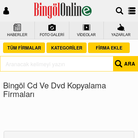
HABERLER
FOTO GALERİ
VİDEOLAR
YAZARLAR
TÜM FİRMALAR
KATEGORİLER
FİRMA EKLE
ARA
Bingöl Cd Ve Dvd Kopyalama
Firmaları