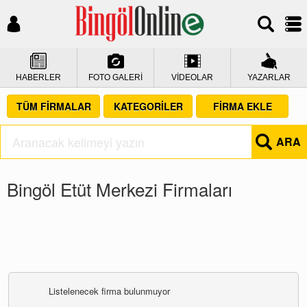
HABERLER
FOTO GALERİ
VİDEOLAR
YAZARLAR
TÜM FİRMALAR
KATEGORİLER
FİRMA EKLE
ARA
Bingöl Etüt Merkezi Firmaları
Listelenecek firma bulunmuyor