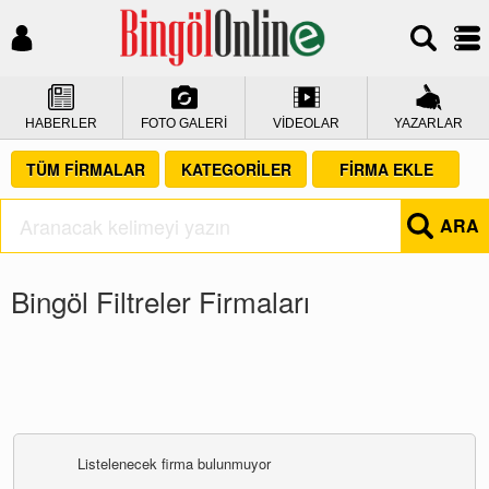
HABERLER
FOTO GALERİ
VİDEOLAR
YAZARLAR
TÜM FİRMALAR
KATEGORİLER
FİRMA EKLE
ARA
Bingöl Filtreler Firmaları
Listelenecek firma bulunmuyor