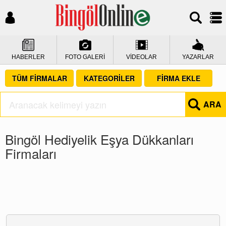
HABERLER
FOTO GALERİ
VİDEOLAR
YAZARLAR
TÜM FİRMALAR
KATEGORİLER
FİRMA EKLE
ARA
Bingöl Hediyelik Eşya Dükkanları
Firmaları