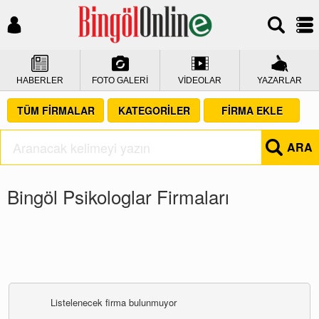
HABERLER
FOTO GALERİ
VİDEOLAR
YAZARLAR
TÜM FİRMALAR
KATEGORİLER
FİRMA EKLE
ARA
Bingöl Psikologlar Firmaları
Listelenecek firma bulunmuyor