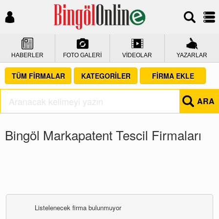
HABERLER
FOTO GALERİ
VİDEOLAR
YAZARLAR
TÜM FİRMALAR
KATEGORİLER
FİRMA EKLE
ARA
Bingöl Markapatent Tescil Firmaları
Listelenecek firma bulunmuyor