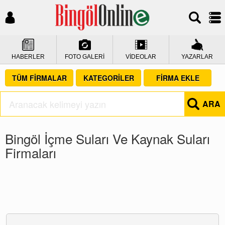
HABERLER
FOTO GALERİ
VİDEOLAR
YAZARLAR
TÜM FİRMALAR
KATEGORİLER
FİRMA EKLE
ARA
Bingöl İçme Suları Ve Kaynak Suları
Firmaları