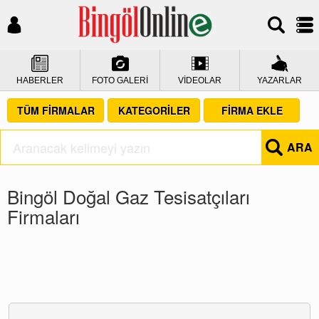
HABERLER
FOTO GALERİ
VİDEOLAR
YAZARLAR
TÜM FİRMALAR
KATEGORİLER
FİRMA EKLE
ARA
Bingöl Doğal Gaz Tesisatçıları
Firmaları