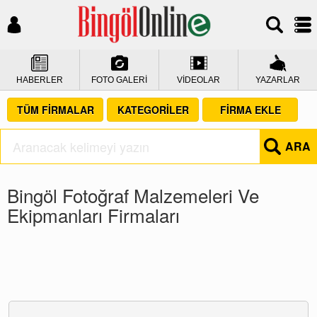
HABERLER
FOTO GALERİ
VİDEOLAR
YAZARLAR
TÜM FİRMALAR
KATEGORİLER
FİRMA EKLE
ARA
Bingöl Fotoğraf Malzemeleri Ve
Ekipmanları Firmaları