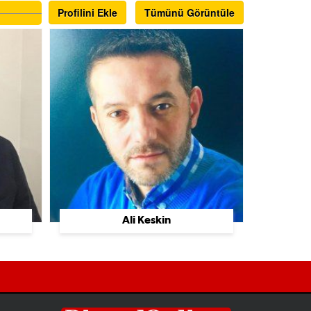
Profilini Ekle
Tümünü Görüntüle
Ali Keskin