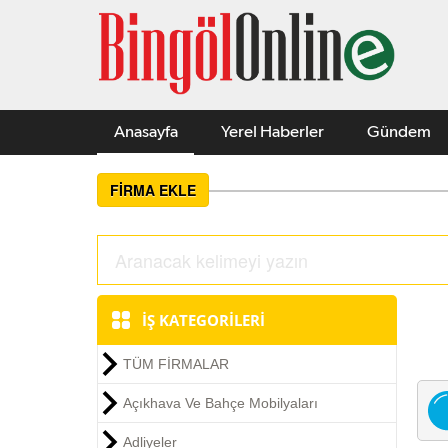
Anasayfa
Yerel Haberler
Gündem
FİRMA EKLE
İŞ KATEGORİLERİ
TÜM FİRMALAR
Açıkhava Ve Bahçe Mobilyaları
Adliyeler