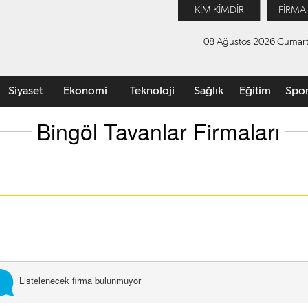
KİM KİMDİR
FİRMA
08 Ağustos 2026 Cumart
Siyaset
Ekonomi
Teknoloji
Sağlık
Eğitim
Spo
Bingöl Tavanlar Firmaları
Listelenecek firma bulunmuyor