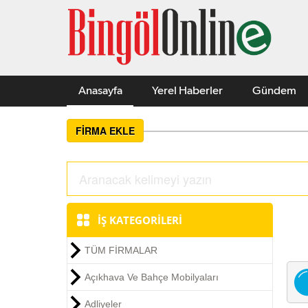
Anasayfa
Yerel Haberler
Gündem
FİRMA EKLE
İŞ KATEGORİLERİ
TÜM FİRMALAR
Açıkhava Ve Bahçe Mobilyaları
Adliyeler