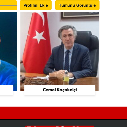
Profilini Ekle
Tümünü Görüntüle
Cemal Koçakelçi