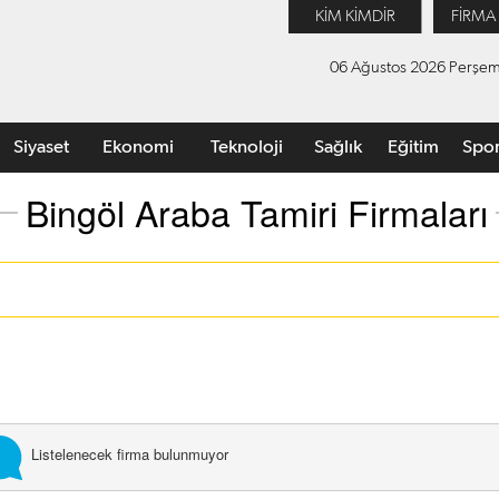
KİM KİMDİR
FİRMA
06 Ağustos 2026 Perşe
Siyaset
Ekonomi
Teknoloji
Sağlık
Eğitim
Spo
Bingöl Araba Tamiri Firmaları
Listelenecek firma bulunmuyor