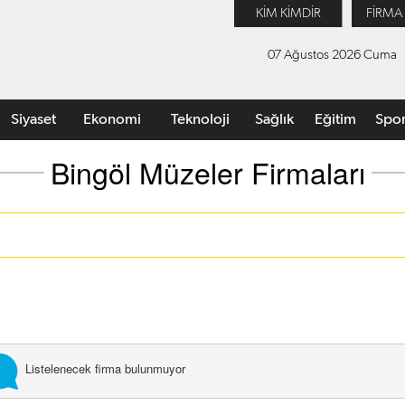
KİM KİMDİR
FİRMA
07 Ağustos 2026 Cuma
Siyaset
Ekonomi
Teknoloji
Sağlık
Eğitim
Spo
Bingöl Müzeler Firmaları
Listelenecek firma bulunmuyor