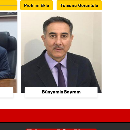
Profilini Ekle
Tümünü Görüntüle
Bünyamin Bayram