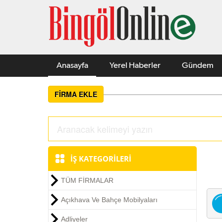
Anasayfa
Yerel Haberler
Gündem
FİRMA EKLE
İŞ KATEGORİLERİ
TÜM FİRMALAR
Açıkhava Ve Bahçe Mobilyaları
Adliyeler