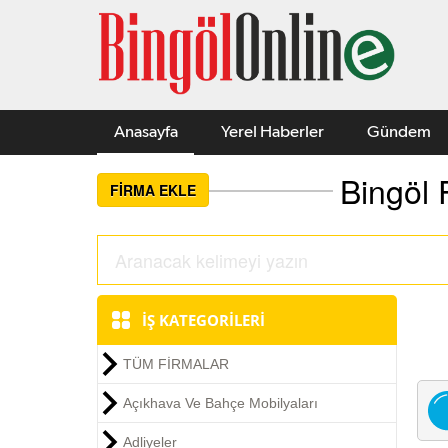
Anasayfa
Yerel Haberler
Gündem
Bingöl 
FİRMA EKLE
İŞ KATEGORİLERİ
TÜM FİRMALAR
Açıkhava Ve Bahçe Mobilyaları
Adliyeler