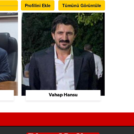
Profilini Ekle
Tümünü Görüntüle
Vahap Hansu