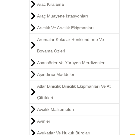
Araç Kiralama
Araç Muayene İstasyonları
Arıcılık Ve Arıcılık Ekipmanları
Aromalar Kokular Renklendirme Ve
Boyama Özleri
Asansörler Ve Yürüyen Merdivenler
Aşındırıcı Maddeler
Atlar Binicilik Binicilik Ekipmanları Ve At
Çiftlikleri
Avcılık Malzemeleri
Avmler
Avukatlar Ve Hukuk Büroları