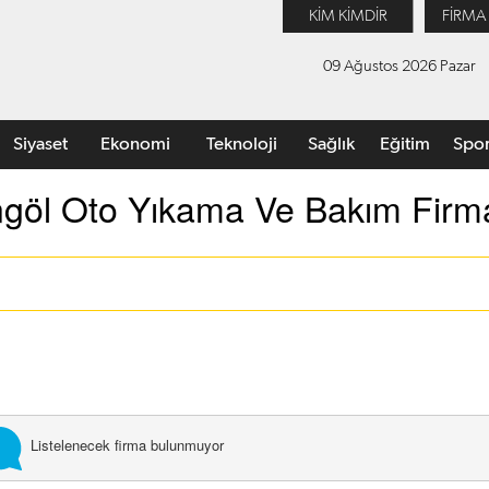
KİM KİMDİR
FİRMA
09 Ağustos 2026 Pazar
Siyaset
Ekonomi
Teknoloji
Sağlık
Eğitim
Spo
ngöl Oto Yıkama Ve Bakım Firma
Listelenecek firma bulunmuyor