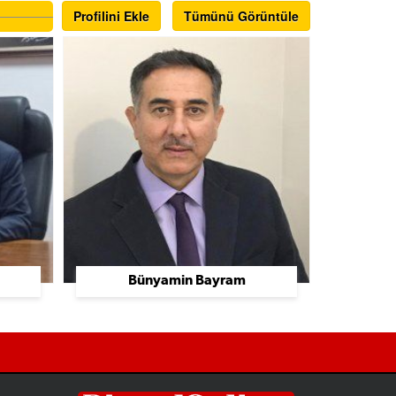
Profilini Ekle
Tümünü Görüntüle
Bünyamin Bayram