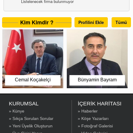
Listelenecek firma bulunmuyor
Kim Kimdir ?
Profilini Ekle
Tümü
Cemal Koçakelçi
Bünyamin Bayram
KURUMSAL
İÇERİK HARİTASI
» Künye
» Haberler
» Sıkça Sorulan Sorular
» Köşe Yazarları
» Yeni Üyelik Oluşturun
» Fotoğraf Galerisi