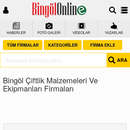
HABERLER
FOTO GALERİ
VİDEOLAR
YAZARLAR
TÜM FİRMALAR
KATEGORİLER
FİRMA EKLE
ARA
Bingöl Çiftlik Malzemeleri Ve
Ekipmanları Firmaları